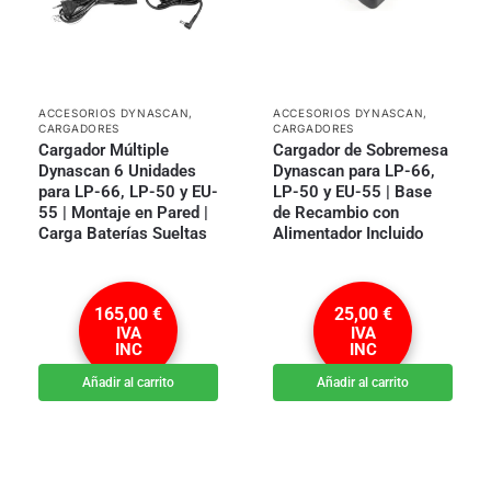
ACCESORIOS DYNASCAN
,
ACCESORIOS DYNASCAN
,
CARGADORES
CARGADORES
Cargador Múltiple
Cargador de Sobremesa
Dynascan 6 Unidades
Dynascan para LP-66,
para LP-66, LP-50 y EU-
LP-50 y EU-55 | Base
55 | Montaje en Pared |
de Recambio con
Carga Baterías Sueltas
Alimentador Incluido
165,00
€
25,00
€
IVA
IVA
INC
INC
Añadir al carrito
Añadir al carrito