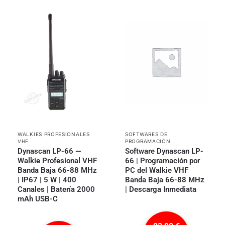
WALKIES PROFESIONALES
SOFTWARES DE
VHF
PROGRAMACIÓN
Dynascan LP-66 —
Software Dynascan LP-
Walkie Profesional VHF
66 | Programación por
Banda Baja 66-88 MHz
PC del Walkie VHF
| IP67 | 5 W | 400
Banda Baja 66-88 MHz
Canales | Batería 2000
| Descarga Inmediata
mAh USB-C