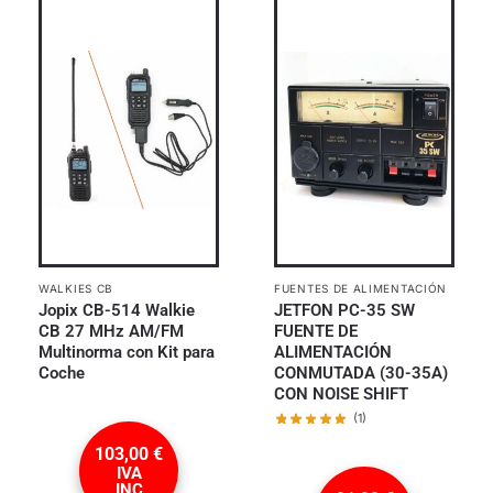
WALKIES CB
FUENTES DE ALIMENTACIÓN
Jopix CB-514 Walkie
JETFON PC-35 SW
CB 27 MHz AM/FM
FUENTE DE
Multinorma con Kit para
ALIMENTACIÓN
Coche
CONMUTADA (30-35A)
CON NOISE SHIFT
(1)
103,00
€
IVA
INC