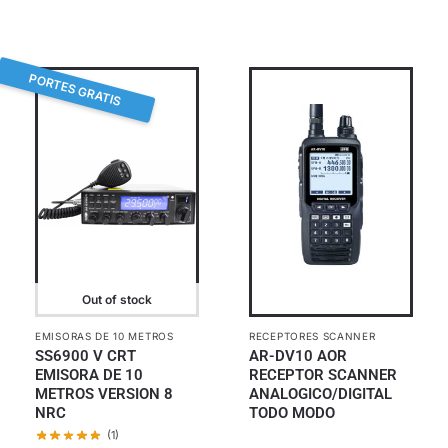
PORTES GRATIS
Out of stock
EMISORAS DE 10 METROS
RECEPTORES SCANNER
SS6900 V CRT
AR-DV10 AOR
EMISORA DE 10
RECEPTOR SCANNER
METROS VERSION 8
ANALOGICO/DIGITAL
NRC
TODO MODO
(1)