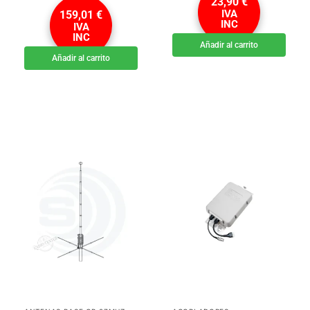
23,90
€
IVA
159,01
€
INC
IVA
INC
Añadir al carrito
Añadir al carrito