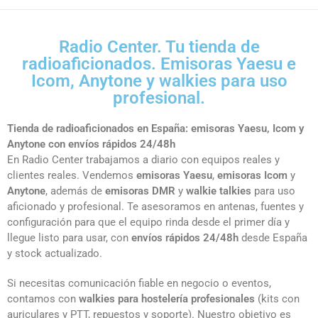
Radio Center. Tu tienda de
radioaficionados. Emisoras Yaesu e
Icom, Anytone y walkies para uso
profesional.
Tienda de radioaficionados en España: emisoras Yaesu, Icom y
Anytone con envíos rápidos 24/48h
En Radio Center trabajamos a diario con equipos reales y
clientes reales. Vendemos
emisoras Yaesu
,
emisoras Icom
y
Anytone
, además de
emisoras DMR
y
walkie talkies
para uso
aficionado y profesional. Te asesoramos en antenas, fuentes y
configuración para que el equipo rinda desde el primer día y
llegue listo para usar, con
envíos rápidos 24/48h
desde España
y stock actualizado.
Si necesitas comunicación fiable en negocio o eventos,
contamos con
walkies para hostelería profesionales
(kits con
auriculares y PTT, repuestos y soporte). Nuestro objetivo es