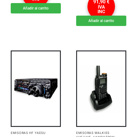
91,90
€
IVA
Añadir al carrito
INC
Añadir al carrito
EMISORAS HF YAESU
EMISORAS WALKIES
VHF/UHF
,
HANDYTRON