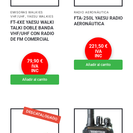
EMISORAS WALKIES
RADIO AERONÁUTICA
VHF/UHF
,
YAESU WALKIES
FTA-250L YAESU RADIO
FT-4XE YAESU WALKI
AERONÁUTICA
TALKI DOBLE BANDA
VHF/UHF CON RADIO
DE FM COMERCIAL
221,50
€
IVA
INC
79,90
€
Añadir al carrito
IVA
INC
Añadir al carrito
DESCATALOGADO