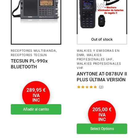
Out of stock
RECEPTORES MULTIBANDA
,
WALKIES Y EMISORAS EN
RECEPTORES TECSUN
DMR
,
WALKIES
PROFESIONALES UHF
,
TECSUN PL-990x
WALKIES PROFESIONALES
BLUETOOTH
VHF
ANYTONE AT-D878UV II
PLUS ÚLTIMA VERSIÓN
(2)
289,95
€
IVA
INC
205,00
€
Añadir al carrito
IVA
INC
Select Options