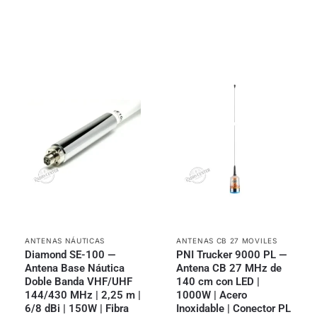
ANTENAS NÁUTICAS
ANTENAS CB 27 MOVILES
Diamond SE-100 —
PNI Trucker 9000 PL —
Antena Base Náutica
Antena CB 27 MHz de
Doble Banda VHF/UHF
140 cm con LED |
144/430 MHz | 2,25 m |
1000W | Acero
6/8 dBi | 150W | Fibra
Inoxidable | Conector PL