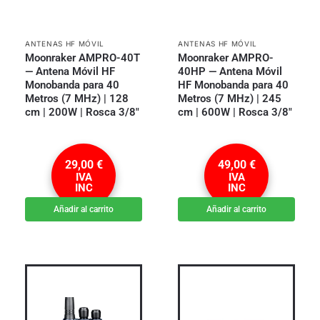
ANTENAS HF MÓVIL
ANTENAS HF MÓVIL
Moonraker AMPRO-40T
Moonraker AMPRO-
— Antena Móvil HF
40HP — Antena Móvil
Monobanda para 40
HF Monobanda para 40
Metros (7 MHz) | 128
Metros (7 MHz) | 245
cm | 200W | Rosca 3/8″
cm | 600W | Rosca 3/8″
29,00
€
49,00
€
IVA
IVA
INC
INC
Añadir al carrito
Añadir al carrito