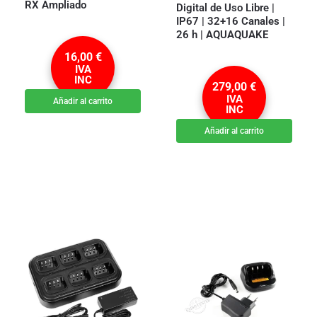
RX Ampliado
Digital de Uso Libre |
IP67 | 32+16 Canales |
26 h | AQUAQUAKE
16,00
€
IVA
INC
279,00
€
IVA
Añadir al carrito
INC
Añadir al carrito