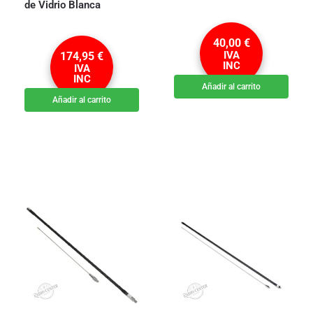
de Vidrio Blanca
40,00
€
IVA
174,95
€
INC
IVA
INC
Añadir al carrito
Añadir al carrito