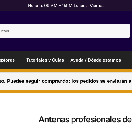
Horario: 09:AM – 15PM Lunes a Viernes
Buscar
ptores
Tutoriales y Guías
Ayuda / Dónde estamos
. Puedes seguir comprando: los pedidos se enviarán a pa
Antenas profesionales d