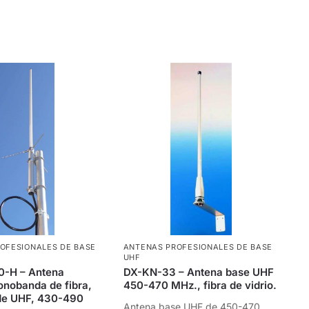
OFESIONALES DE BASE
ANTENAS PROFESIONALES DE BASE
UHF
-H – Antena
DX-KN-33 – Antena base UHF
onobanda de fibra,
450-470 MHz., fibra de vidrio.
 de UHF, 430-490
Antena base UHF de 450-470