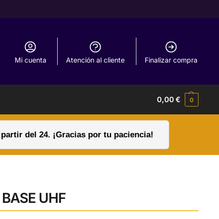
Mi cuenta
Atención al cliente
Finalizar compra
0,00
€
0
rtir del 24. ¡Gracias por tu paciencia!
e BASE UHF