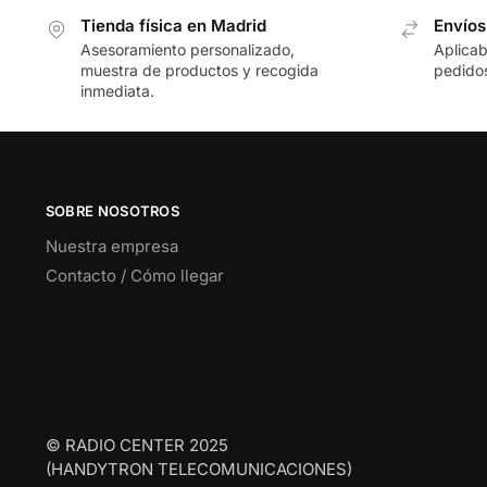
Tienda física en Madrid
Envíos
Asesoramiento personalizado,
Aplicab
muestra de productos y recogida
pedidos
inmediata.
SOBRE NOSOTROS
Nuestra empresa
Contacto / Cómo llegar
© RADIO CENTER 2025
(HANDYTRON TELECOMUNICACIONES)