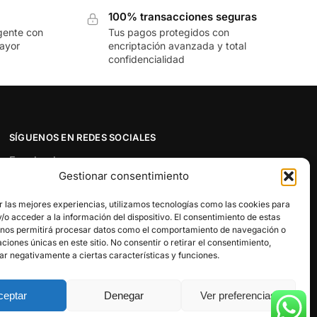
100% transacciones seguras
gente con
Tus pagos protegidos con
mayor
encriptación avanzada y total
confidencialidad
SÍGUENOS EN REDES SOCIALES
Facebook
Gestionar consentimiento
Twitter
Instagram
r las mejores experiencias, utilizamos tecnologías como las cookies para
Pinterest
o acceder a la información del dispositivo. El consentimiento de estas
 nos permitirá procesar datos como el comportamiento de navegación o
Youtube
caciones únicas en este sitio. No consentir o retirar el consentimiento,
ar negativamente a ciertas características y funciones.
ceptar
Denegar
Ver preferencias