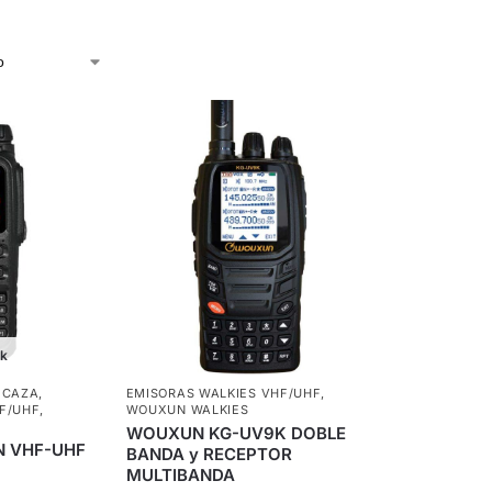
ck
 CAZA
,
EMISORAS WALKIES VHF/UHF
,
F/UHF
,
WOUXUN WALKIES
WOUXUN KG-UV9K DOBLE
 VHF-UHF
BANDA y RECEPTOR
MULTIBANDA