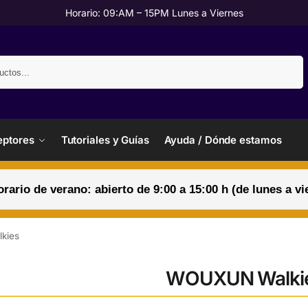
Horario: 09:AM – 15PM Lunes a Viernes
Buscar
ptores
Tutoriales y Guías
Ayuda / Dónde estamos
orario de verano: abierto de 9:00 a 15:00 h (de lunes a vi
kies
WOUXUN Walki