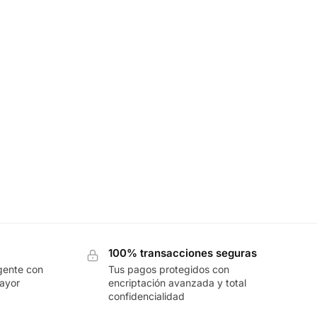
100% transacciones seguras
gente con
Tus pagos protegidos con
mayor
encriptación avanzada y total
confidencialidad