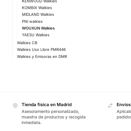
KENWOOD Walkies
KOMBIX Walkies
MIDLAND Walkies
PNI walkies
WOUXUN Walkies
YAESU Walkies
Walkies CB
Walkies Uso Libre PMR446
Walkies y Emisoras en DMR
Tienda física en Madrid
Envíos
Asesoramiento personalizado,
Aplicab
muestra de productos y recogida
pedidos
inmediata.