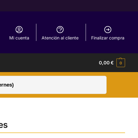
Mi cuenta
Atención al cliente
Finalizar compra
0,00
€
0
ernes)
es