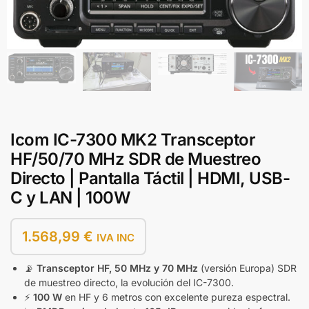
Icom IC-7300 MK2 Transceptor
HF/50/70 MHz SDR de Muestreo
Directo | Pantalla Táctil | HDMI, USB-
C y LAN | 100W
1.568,99
€
IVA INC
📡
Transceptor HF, 50 MHz y 70 MHz
(versión Europa) SDR
de muestreo directo, la evolución del IC-7300.
⚡
100 W
en HF y 6 metros con excelente pureza espectral.