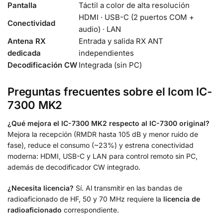
Pantalla
Táctil a color de alta resolución
HDMI · USB-C (2 puertos COM +
Conectividad
audio) · LAN
Antena RX
Entrada y salida RX ANT
dedicada
independientes
Decodificación CW
Integrada (sin PC)
Preguntas frecuentes sobre el Icom IC-
7300 MK2
¿Qué mejora el IC-7300 MK2 respecto al IC-7300 original?
Mejora la recepción (RMDR hasta 105 dB y menor ruido de
fase), reduce el consumo (~23%) y estrena conectividad
moderna: HDMI, USB-C y LAN para control remoto sin PC,
además de decodificador CW integrado.
¿Necesita licencia?
Sí. Al transmitir en las bandas de
radioaficionado de HF, 50 y 70 MHz requiere la
licencia de
radioaficionado
correspondiente.