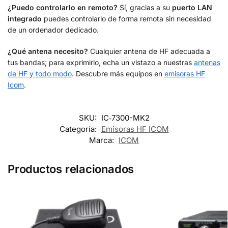
¿Puedo controlarlo en remoto?
Sí, gracias a su
puerto LAN
integrado
puedes controlarlo de forma remota sin necesidad
de un ordenador dedicado.
¿Qué antena necesito?
Cualquier antena de HF adecuada a
tus bandas; para exprimirlo, echa un vistazo a nuestras
antenas
de HF y todo modo
. Descubre más equipos en
emisoras HF
Icom
.
SKU:
IC‑7300-MK2
Categoría:
Emisoras HF ICOM
Marca:
ICOM
Productos relacionados