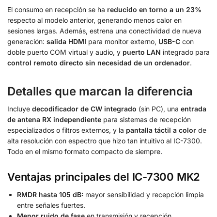
El consumo en recepción se ha
reducido en torno a un 23%
respecto al modelo anterior, generando menos calor en
sesiones largas. Además, estrena una conectividad de nueva
generación:
salida HDMI
para monitor externo,
USB-C
con
doble puerto COM virtual y audio, y
puerto LAN
integrado para
control remoto directo sin necesidad de un ordenador
.
Detalles que marcan la diferencia
Incluye
decodificador de CW integrado
(sin PC), una
entrada
de antena RX independiente
para sistemas de recepción
especializados o filtros externos, y la
pantalla táctil a color
de
alta resolución con espectro que hizo tan intuitivo al IC-7300.
Todo en el mismo formato compacto de siempre.
Ventajas principales del IC-7300 MK2
RMDR hasta 105 dB:
mayor sensibilidad y recepción limpia
entre señales fuertes.
Menor ruido de fase
en transmisión y recepción.