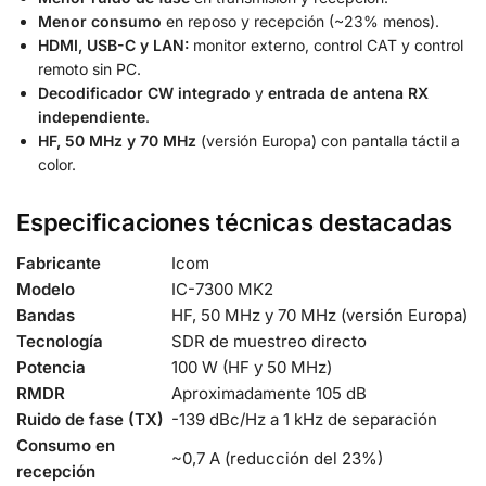
Menor consumo
en reposo y recepción (~23% menos).
HDMI, USB-C y LAN:
monitor externo, control CAT y control
remoto sin PC.
Decodificador CW integrado
y
entrada de antena RX
independiente
.
HF, 50 MHz y 70 MHz
(versión Europa) con pantalla táctil a
color.
Especificaciones técnicas destacadas
Fabricante
Icom
Modelo
IC-7300 MK2
Bandas
HF, 50 MHz y 70 MHz (versión Europa)
Tecnología
SDR de muestreo directo
Potencia
100 W (HF y 50 MHz)
RMDR
Aproximadamente 105 dB
Ruido de fase (TX)
-139 dBc/Hz a 1 kHz de separación
Consumo en
~0,7 A (reducción del 23%)
recepción