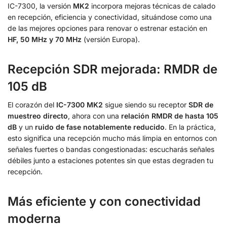
IC-7300, la versión
MK2
incorpora mejoras técnicas de calado
en recepción, eficiencia y conectividad, situándose como una
de las mejores opciones para renovar o estrenar estación en
HF, 50 MHz y 70 MHz
(versión Europa).
Recepción SDR mejorada: RMDR de
105 dB
El corazón del
IC-7300 MK2
sigue siendo su receptor
SDR de
muestreo directo
, ahora con una
relación RMDR de hasta 105
dB
y un
ruido de fase notablemente reducido
. En la práctica,
esto significa una recepción mucho más limpia en entornos con
señales fuertes o bandas congestionadas: escucharás señales
débiles junto a estaciones potentes sin que estas degraden tu
recepción.
Más eficiente y con conectividad
moderna