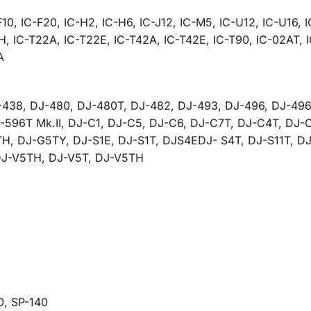
F10, IC-F20, IC-H2, IC-H6, IC-J12, IC-M5, IC-U12, IC-U16, 
, IC-T22A, IC-T22E, IC-T42A, IC-T42E, IC-T90, IC-02AT, 
A
-438, DJ-480, DJ-480T, DJ-482, DJ-493, DJ-496, DJ-496
596T Mk.II, DJ-C1, DJ-C5, DJ-C6, DJ-C7T, DJ-C4T, DJ-C
H, DJ-G5TY, DJ-S1E, DJ-S1T, DJS4EDJ- S4T, DJ-S11T, DJ
DJ-V5TH, DJ-V5T, DJ-V5TH
0, SP-140