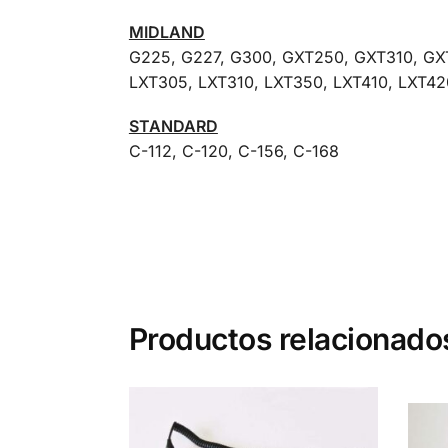
MIDLAND
G225, G227, G300, GXT250, GXT310, GX
LXT305, LXT310, LXT350, LXT410, LXT42
STANDARD
C-112, C-120, C-156, C-168
Productos relacionado