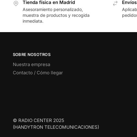
Tienda física en Madrid
Envíos
Asesoramiento personalizado,
Aplicab
muestra de productos y recogida
pedidos
inmediata.
SOBRE NOSOTROS
Nuestra empresa
Contacto / Cómo llegar
© RADIO CENTER 2025
(HANDYTRON TELECOMUNICACIONES)