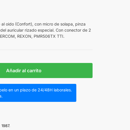
e al oido (Confort), con micro de solapa, pinza
del auricular rizado especial. Con conector de 2
IBERCOM, REXON, PMR506TX TTI.
Añadir al carrito
íbelo en un plazo de 24/48H laborales.
a.
 1987.