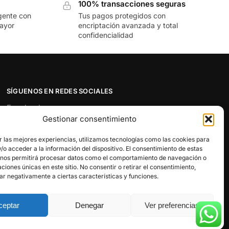
100% transacciones seguras
gente con
Tus pagos protegidos con
mayor
encriptación avanzada y total
confidencialidad
SÍGUENOS EN REDES SOCIALES
Facebook
Gestionar consentimiento
Twitter
Instagram
r las mejores experiencias, utilizamos tecnologías como las cookies para
Pinterest
o acceder a la información del dispositivo. El consentimiento de estas
 nos permitirá procesar datos como el comportamiento de navegación o
Youtube
caciones únicas en este sitio. No consentir o retirar el consentimiento,
ar negativamente a ciertas características y funciones.
ceptar
Denegar
Ver preferencias