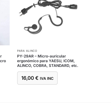
PARA ALINCO
r
PY-29AR – Micro-auricular
icro
ergonómico para YAESU, ICOM,
ALINCO, COBRA, STANDARD, etc.
16,00
€
IVA INC