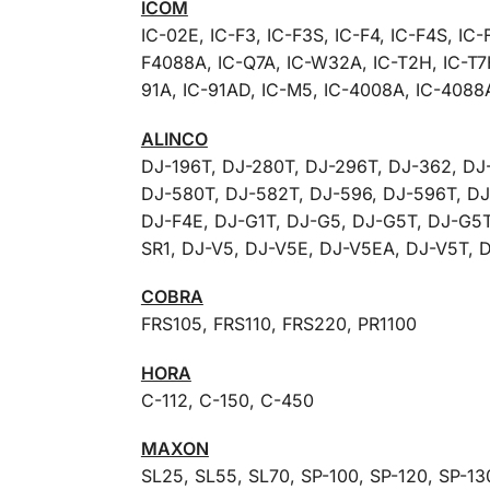
ICOM
IC-02E, IC-F3, IC-F3S, IC-F4, IC-F4S, IC-
F4088A, IC-Q7A, IC-W32A, IC-T2H, IC-T7H
91A, IC-91AD, IC-M5, IC-4008A, IC-4088
ALINCO
DJ-196T, DJ-280T, DJ-296T, DJ-362, DJ
DJ-580T, DJ-582T, DJ-596, DJ-596T, DJ-
DJ-F4E, DJ-G1T, DJ-G5, DJ-G5T, DJ-G5T
SR1, DJ-V5, DJ-V5E, DJ-V5EA, DJ-V5T, 
COBRA
FRS105, FRS110, FRS220, PR1100
HORA
C-112, C-150, C-450
MAXON
SL25, SL55, SL70, SP-100, SP-120, SP-13