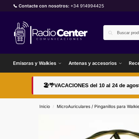
📞 Contacte con nosotros:
+34 914994425
Emisoras y Walkies
Antenas y accesorios
Rece
🏖️🌴VACACIONES del 10 al 24 de agosto
Inicio
MicroAuriculares / Pinganillos para Walki
/