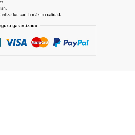
as.
lan.
antizados con la máxima calidad.
eguro garantizado