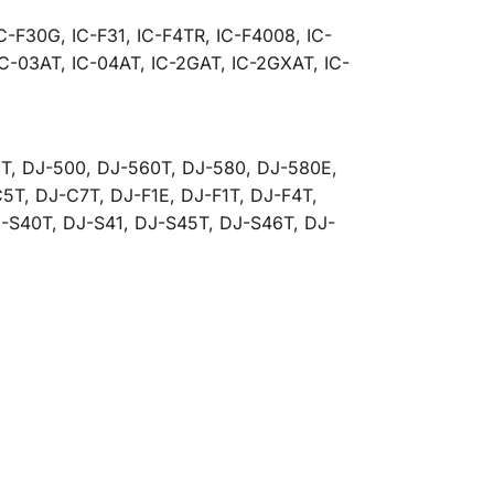
IC-F30G, IC-F31, IC-F4TR, IC-F4008, IC-
IC-03AT, IC-04AT, IC-2GAT, IC-2GXAT, IC-
T, DJ-500, DJ-560T, DJ-580, DJ-580E,
5T, DJ-C7T, DJ-F1E, DJ-F1T, DJ-F4T,
-S40T, DJ-S41, DJ-S45T, DJ-S46T, DJ-