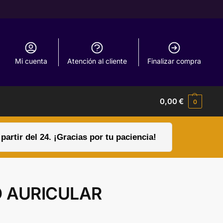
Mi cuenta
Atención al cliente
Finalizar compra
0,00
€
0
rtir del 24. ¡Gracias por tu paciencia!
O AURICULAR