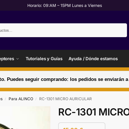
Horario: 09:AM – 15PM Lunes a Viernes
Buscar
ptores
Tutoriales y Guías
Ayuda / Dónde estamos
. Puedes seguir comprando: los pedidos se enviarán a pa
es
Para ALINCO
RC-1301 MICRO AURICULAR
/
/
RC-1301 MICR