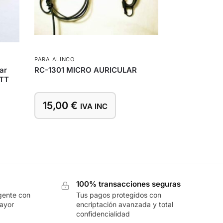
PARA ALINCO
ar
RC-1301 MICRO AURICULAR
PTT
15,00
€
IVA INC
100% transacciones seguras
gente con
Tus pagos protegidos con
mayor
encriptación avanzada y total
confidencialidad