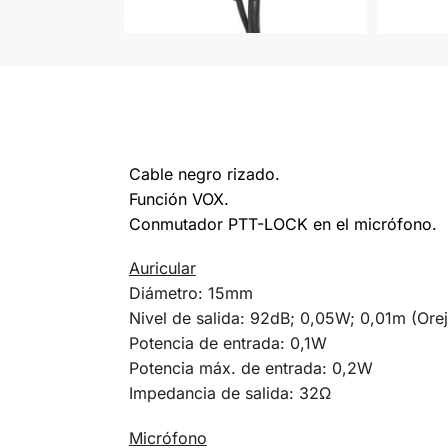
Cable negro rizado.
Función VOX.
Conmutador PTT-LOCK en el micrófono.
Auricular
Diámetro: 15mm
Nivel de salida: 92dB; 0,05W; 0,01m (Oreje
Potencia de entrada: 0,1W
Potencia máx. de entrada: 0,2W
Impedancia de salida: 32Ω
Micrófono