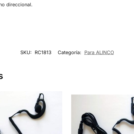
o direccional.
SKU:
RC1813
Categoría:
Para ALINCO
s