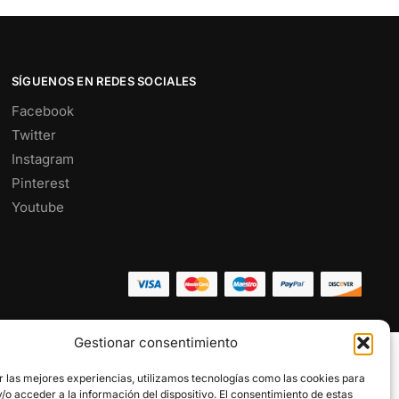
SÍGUENOS EN REDES SOCIALES
Facebook
Twitter
Instagram
Pinterest
Youtube
Gestionar consentimiento
r las mejores experiencias, utilizamos tecnologías como las cookies para
o acceder a la información del dispositivo. El consentimiento de estas