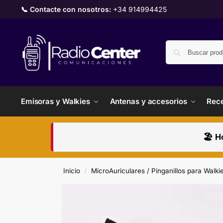
📞 Contacte con nosotros:
+34 914994425
Emisoras y Walkies
Antenas y accesorios
Rece
🏖️ H
Inicio
MicroAuriculares / Pinganillos para Walki
/