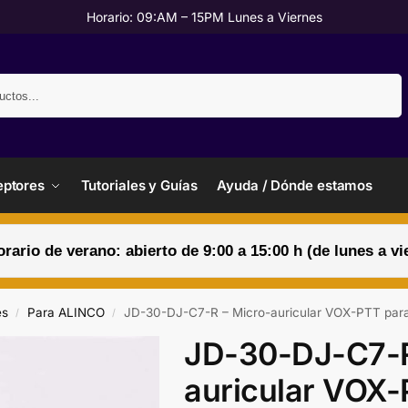
Horario: 09:AM – 15PM Lunes a Viernes
Buscar
ptores
Tutoriales y Guías
Ayuda / Dónde estamos
orario de verano: abierto de 9:00 a 15:00 h (de lunes a vi
es
Para ALINCO
JD-30-DJ-C7-R – Micro-auricular VOX-PTT para 
/
/
JD-30-DJ-C7-R
auricular VOX-