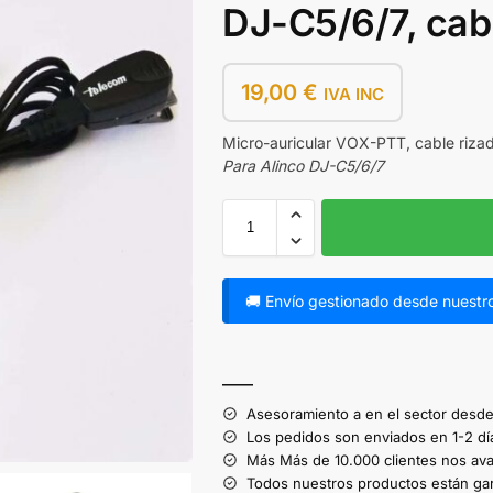
DJ-C5/6/7, cabl
19,00
€
IVA INC
Micro-auricular VOX-PTT, cable riza
Para Alinco DJ-C5/6/7
🚚 Envío gestionado desde nuestro
A
l
——
t
Asesoramiento a en el sector desde
e
Los pedidos son enviados en 1-2 dí
r
Más Más de 10.000 clientes nos ava
Todos nuestros productos están gar
n