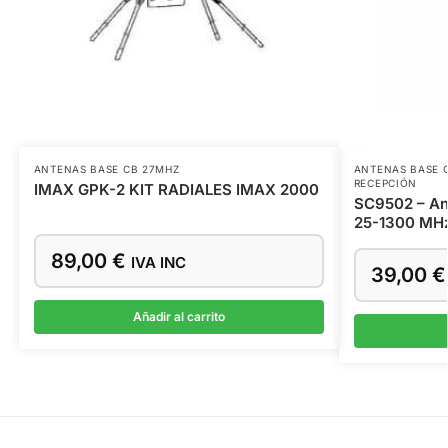
ANTENAS BASE CB 27MHZ
ANTENAS BASE 
RECEPCIÓN
IMAX GPK-2 KIT RADIALES IMAX 2000
SC9502 – An
25-1300 MH
89,00
€
IVA INC
39,00
€
Añadir al carrito