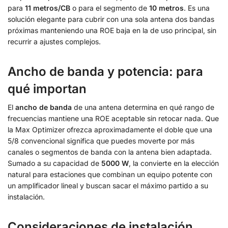
para
11 metros/CB
o para el segmento de
10 metros
. Es una
solución elegante para cubrir con una sola antena dos bandas
próximas manteniendo una ROE baja en la de uso principal, sin
recurrir a ajustes complejos.
Ancho de banda y potencia: para
qué importan
El
ancho de banda
de una antena determina en qué rango de
frecuencias mantiene una ROE aceptable sin retocar nada. Que
la Max Optimizer ofrezca aproximadamente el doble que una
5/8 convencional significa que puedes moverte por más
canales o segmentos de banda con la antena bien adaptada.
Sumado a su capacidad de
5000 W
, la convierte en la elección
natural para estaciones que combinan un equipo potente con
un amplificador lineal y buscan sacar el máximo partido a su
instalación.
Consideraciones de instalación