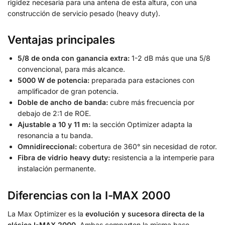
rigidez necesaria para una antena de esta altura, con una
construcción de servicio pesado (heavy duty).
Ventajas principales
5/8 de onda con ganancia extra:
1-2 dB más que una 5/8
convencional, para más alcance.
5000 W de potencia:
preparada para estaciones con
amplificador de gran potencia.
Doble de ancho de banda:
cubre más frecuencia por
debajo de 2:1 de ROE.
Ajustable a 10 y 11 m:
la sección Optimizer adapta la
resonancia a tu banda.
Omnidireccional:
cobertura de 360° sin necesidad de rotor.
Fibra de vidrio heavy duty:
resistencia a la intemperie para
instalación permanente.
Diferencias con la I-MAX 2000
La Max Optimizer es la
evolución y sucesora directa de la
clásica I-MAX 2000
. Ambas comparten la misma base —