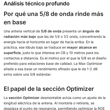
Análisis técnico profundo
Por qué una 5/8 de onda rinde más
en base
Una antena vertical de
5/8 de onda
presenta un
ángulo de
radiación más bajo
que las de 1/4 o 1/2 onda, concentrando la
energía hacia el horizonte en lugar de hacia arriba. En la
práctica, ese lóbulo bajo se traduce en
mayor alcance en
superficie
, justo lo que interesa en CB y 10 metros para los
contactos a distancia. Es el motivo por el que la 5/8 es el diseño
preferido para estaciones base de calidad. La Max Optimizer
añade a esa base un rendimiento afinado que le da 1-2 dB
extra sobre una 5/8 estándar.
El papel de la sección Optimizer
La
sección Optimizer
desmontable actúa como un ajuste de la
longitud eléctrica de la antena. Al montarla o retirarla, se
desplaza el punto de resonancia, permitiendo optimizar la ROE