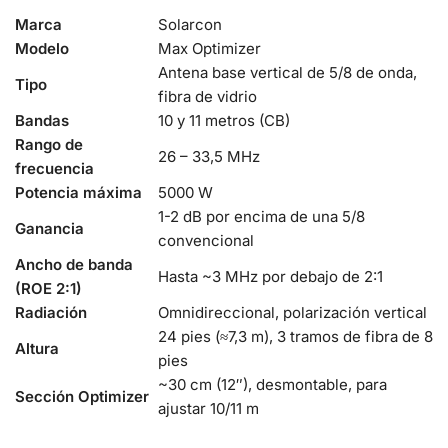
Marca
Solarcon
Modelo
Max Optimizer
Antena base vertical de 5/8 de onda,
Tipo
fibra de vidrio
Bandas
10 y 11 metros (CB)
Rango de
26 – 33,5 MHz
frecuencia
Potencia máxima
5000 W
1-2 dB por encima de una 5/8
Ganancia
convencional
Ancho de banda
Hasta ~3 MHz por debajo de 2:1
(ROE 2:1)
Radiación
Omnidireccional, polarización vertical
24 pies (≈7,3 m), 3 tramos de fibra de 8
Altura
pies
~30 cm (12″), desmontable, para
Sección Optimizer
ajustar 10/11 m