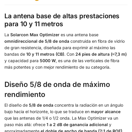
La antena base de altas prestaciones
para 10 y 11 metros
La
Solarcon Max Optimizer
es una antena base
omnidireccional de 5/8 de onda
construida en fibra de vidrio
de gran resistencia, diseñada para exprimir al máximo las
bandas de
10 y 11 metros (CB)
. Con
24 pies de altura (≈7,3 m)
y capacidad para
5000 W
, es una de las verticales de fibra
más potentes y con mejor rendimiento de su categoría.
Diseño 5/8 de onda de máximo
rendimiento
El diseño de
5/8 de onda
concentra la radiación en un ángulo
bajo hacia el horizonte, lo que se traduce en
mayor alcance
que las antenas de 1/4 o 1/2 onda. La Max Optimizer va un
paso más allá: ofrece
1 a 2 dB de ganancia adicional
y
aproximadamente
el doble de ancho de banda (2:1 de ROE)