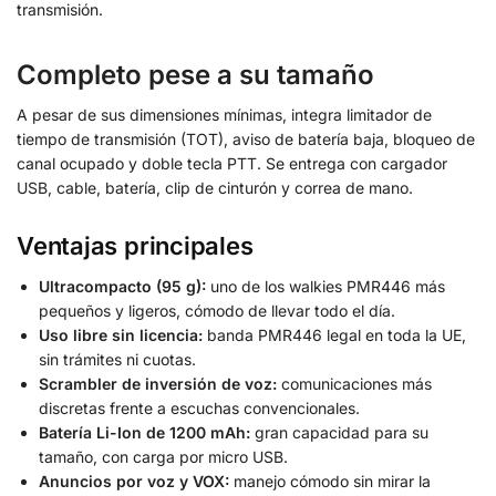
transmisión.
Completo pese a su tamaño
A pesar de sus dimensiones mínimas, integra limitador de
tiempo de transmisión (TOT), aviso de batería baja, bloqueo de
canal ocupado y doble tecla PTT. Se entrega con cargador
USB, cable, batería, clip de cinturón y correa de mano.
Ventajas principales
Ultracompacto (95 g):
uno de los walkies PMR446 más
pequeños y ligeros, cómodo de llevar todo el día.
Uso libre sin licencia:
banda PMR446 legal en toda la UE,
sin trámites ni cuotas.
Scrambler de inversión de voz:
comunicaciones más
discretas frente a escuchas convencionales.
Batería Li-Ion de 1200 mAh:
gran capacidad para su
tamaño, con carga por micro USB.
Anuncios por voz y VOX:
manejo cómodo sin mirar la