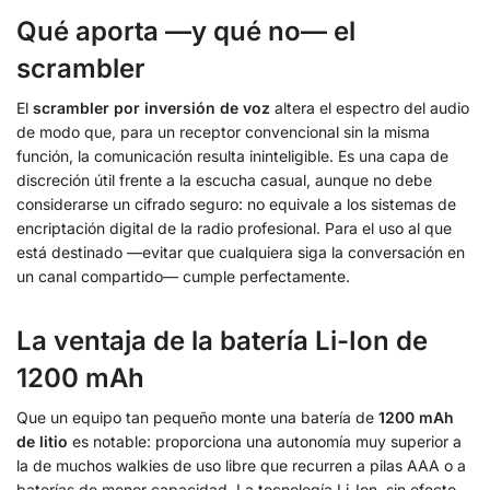
Qué aporta —y qué no— el
scrambler
El
scrambler por inversión de voz
altera el espectro del audio
de modo que, para un receptor convencional sin la misma
función, la comunicación resulta ininteligible. Es una capa de
discreción útil frente a la escucha casual, aunque no debe
considerarse un cifrado seguro: no equivale a los sistemas de
encriptación digital de la radio profesional. Para el uso al que
está destinado —evitar que cualquiera siga la conversación en
un canal compartido— cumple perfectamente.
La ventaja de la batería Li-Ion de
1200 mAh
Que un equipo tan pequeño monte una batería de
1200 mAh
de litio
es notable: proporciona una autonomía muy superior a
la de muchos walkies de uso libre que recurren a pilas AAA o a
baterías de menor capacidad. La tecnología Li-Ion, sin efecto