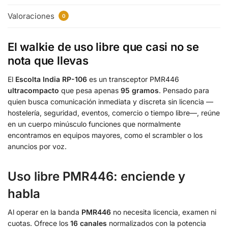
Valoraciones
0
El walkie de uso libre que casi no se
nota que llevas
El
Escolta India RP-106
es un transceptor PMR446
ultracompacto
que pesa apenas
95 gramos
. Pensado para
quien busca comunicación inmediata y discreta sin licencia —
hostelería, seguridad, eventos, comercio o tiempo libre—, reúne
en un cuerpo minúsculo funciones que normalmente
encontramos en equipos mayores, como el scrambler o los
anuncios por voz.
Uso libre PMR446: enciende y
habla
Al operar en la banda
PMR446
no necesita licencia, examen ni
cuotas. Ofrece los
16 canales
normalizados con la potencia