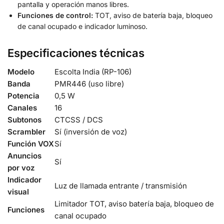
pantalla y operación manos libres.
Funciones de control:
TOT, aviso de batería baja, bloqueo
de canal ocupado e indicador luminoso.
Especificaciones técnicas
Modelo
Escolta India (RP-106)
Banda
PMR446 (uso libre)
Potencia
0,5 W
Canales
16
Subtonos
CTCSS / DCS
Scrambler
Sí (inversión de voz)
Función VOX
Sí
Anuncios
Sí
por voz
Indicador
Luz de llamada entrante / transmisión
visual
Limitador TOT, aviso batería baja, bloqueo de
Funciones
canal ocupado