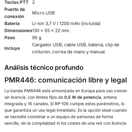
Teclas PTT
2
Puerto de
Micro USB
conexión
Batería
Li-Ion 3,7 V / 1200 mAh (incluida)
Dimensiones
130 × 55 × 22 mm
Peso
95 g
Cargador USB, cable USB, batería, clip de
Incluye
cinturón, correa de mano y manual
Análisis técnico profundo
PMR446: comunicación libre y legal
La banda PMR446 está armonizada en Europa para uso común
sin licencia, con límites fijos de
0,5 W de potencia
, antena
integrada y 16 canales. El RP-106 cumple estos parámetros, lo
que garantiza un uso legal inmediato. Es la opción ideal cuando
se necesita coordinar a un equipo de personas de forma
sencilla, sin la complejidad ni los costes de una red con licencia.