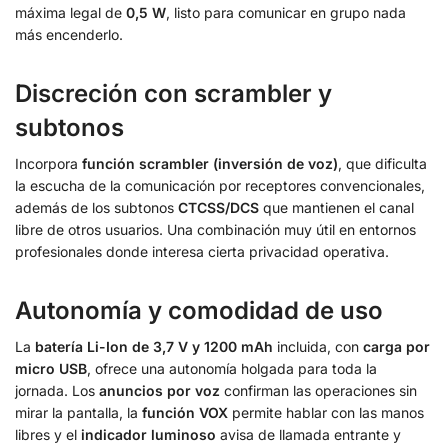
máxima legal de
0,5 W
, listo para comunicar en grupo nada
más encenderlo.
Discreción con scrambler y
subtonos
Incorpora
función scrambler (inversión de voz)
, que dificulta
la escucha de la comunicación por receptores convencionales,
además de los subtonos
CTCSS/DCS
que mantienen el canal
libre de otros usuarios. Una combinación muy útil en entornos
profesionales donde interesa cierta privacidad operativa.
Autonomía y comodidad de uso
La
batería Li-Ion de 3,7 V y 1200 mAh
incluida, con
carga por
micro USB
, ofrece una autonomía holgada para toda la
jornada. Los
anuncios por voz
confirman las operaciones sin
mirar la pantalla, la
función VOX
permite hablar con las manos
libres y el
indicador luminoso
avisa de llamada entrante y