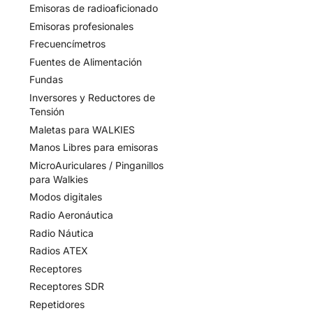
Emisoras de radioaficionado
Emisoras profesionales
Frecuencímetros
Fuentes de Alimentación
Fundas
Inversores y Reductores de
Tensión
Maletas para WALKIES
Manos Libres para emisoras
MicroAuriculares / Pinganillos
para Walkies
Modos digitales
Radio Aeronáutica
Radio Náutica
Radios ATEX
Receptores
Receptores SDR
Repetidores