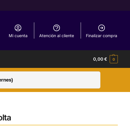
Mi cuenta
Atención al cliente
Finalizar compra
0,00
€
0
ernes)
olta