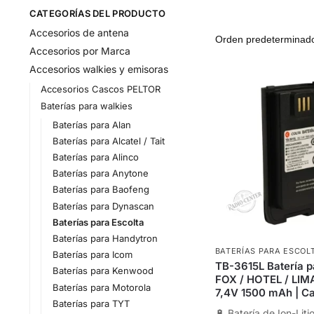
CATEGORÍAS DEL PRODUCTO
Accesorios de antena
Accesorios por Marca
Accesorios walkies y emisoras
Accesorios Cascos PELTOR
Baterías para walkies
Baterías para Alan
Baterías para Alcatel / Tait
Baterías para Alinco
Baterías para Anytone
Baterías para Baofeng
Baterías para Dynascan
Baterías para Escolta
Baterías para Handytron
BATERÍAS PARA ESCOL
Baterías para Icom
TB-3615L Batería p
Baterías para Kenwood
FOX / HOTEL / LIMA 
Baterías para Motorola
7,4V 1500 mAh | C
Baterías para TYT
🔋 Batería de Ion-Liti