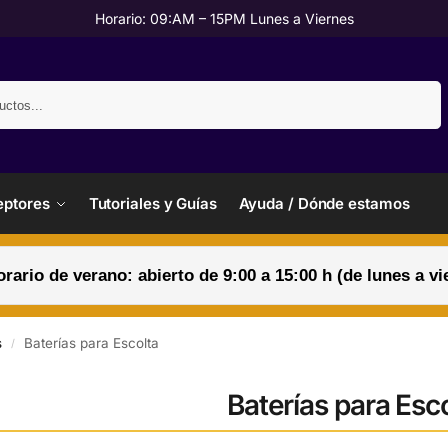
Horario: 09:AM – 15PM Lunes a Viernes
Buscar
ptores
Tutoriales y Guías
Ayuda / Dónde estamos
orario de verano: abierto de 9:00 a 15:00 h (de lunes a vi
s
Baterías para Escolta
/
Baterías para Esc