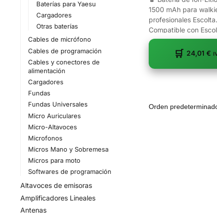
Baterías para Yaesu
1500 mAh para walki
Cargadores
profesionales Escolta
Otras baterías
Compatible con Esco
Cables de micrófono
HOTEL y...
Cables de programación
24,01
€
I
Cables y conectores de
alimentación
Cargadores
Fundas
Fundas Universales
Micro Auriculares
Micro-Altavoces
Microfonos
Micros Mano y Sobremesa
Micros para moto
Softwares de programación
Altavoces de emisoras
Amplificadores Lineales
Antenas