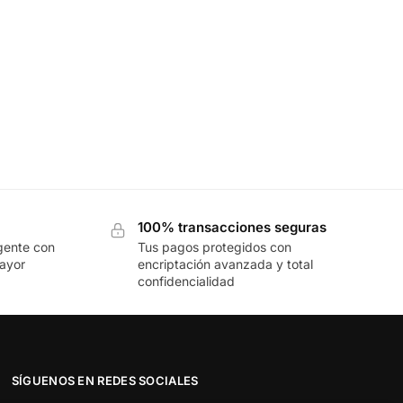
100% transacciones seguras
gente con
Tus pagos protegidos con
mayor
encriptación avanzada y total
confidencialidad
SÍGUENOS EN REDES SOCIALES