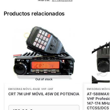
Productos relacionados
Out of stock
EMISORAS MÓVIL-BASE VHF-UHF
EMISORAS MÓVI
CRT 7M UHF MÓVIL 45W DE POTENCIA
AT-588MAX-V
VHF Profesio
147-174 MHz 
CTCSS/DCS