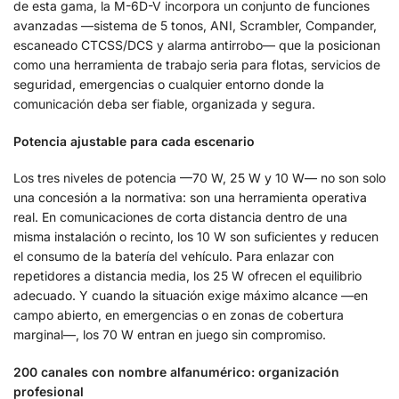
de esta gama, la M-6D-V incorpora un conjunto de funciones
avanzadas —sistema de 5 tonos, ANI, Scrambler, Compander,
escaneado CTCSS/DCS y alarma antirrobo— que la posicionan
como una herramienta de trabajo seria para flotas, servicios de
seguridad, emergencias o cualquier entorno donde la
comunicación deba ser fiable, organizada y segura.
Potencia ajustable para cada escenario
Los tres niveles de potencia —70 W, 25 W y 10 W— no son solo
una concesión a la normativa: son una herramienta operativa
real. En comunicaciones de corta distancia dentro de una
misma instalación o recinto, los 10 W son suficientes y reducen
el consumo de la batería del vehículo. Para enlazar con
repetidores a distancia media, los 25 W ofrecen el equilibrio
adecuado. Y cuando la situación exige máximo alcance —en
campo abierto, en emergencias o en zonas de cobertura
marginal—, los 70 W entran en juego sin compromiso.
200 canales con nombre alfanumérico: organización
profesional