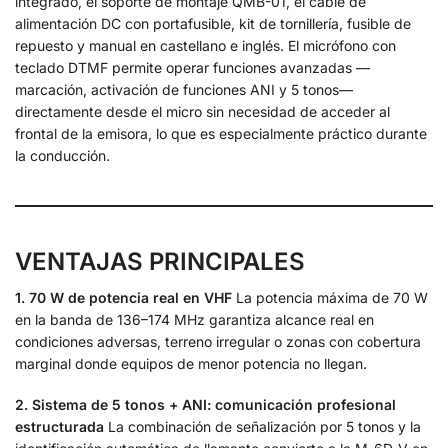
integrado, el soporte de montaje QMB-01, el cable de
alimentación DC con portafusible, kit de tornillería, fusible de
repuesto y manual en castellano e inglés. El micrófono con
teclado DTMF permite operar funciones avanzadas —
marcación, activación de funciones ANI y 5 tonos—
directamente desde el micro sin necesidad de acceder al
frontal de la emisora, lo que es especialmente práctico durante
la conducción.
VENTAJAS PRINCIPALES
1. 70 W de potencia real en VHF
La potencia máxima de 70 W
en la banda de 136–174 MHz garantiza alcance real en
condiciones adversas, terreno irregular o zonas con cobertura
marginal donde equipos de menor potencia no llegan.
2. Sistema de 5 tonos + ANI: comunicación profesional
estructurada
La combinación de señalización por 5 tonos y la