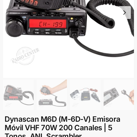
Dynascan M6D (M-6D-V) Emisora
Móvil VHF 70W 200 Canales | 5
Tonos, ANI, Scrambler