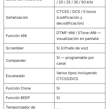
/ 20 / 25 / 30 / 50 kHz
CTCSS / DCS / 5 tonos
Señalización
(codificación y
decodificación)
DTMF-ANI / 5Tone-ANI —
Función ANI
visualización en pantalla
Scrambler
Sí (cifrado de voz)
Sí — programable por
Compander
canal
Varios tipos incluyendo
Escaneado
CTCSS/DCS
Función Clone
Sí
Función BEEP
Sí
Temporizador de