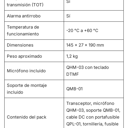
Sí
transmisión (TOT)
Alarma antirrobo
Sí
Temperatura de
-20 °C a +60 °C
funcionamiento
Dimensiones
145 × 27 × 190 mm
Peso aproximado
1,2 kg
QHM-03 con teclado
Micrófono incluido
DTMF
Soporte de montaje
QMB-01
incluido
Transceptor, micrófono
QHM-03, soporte QMB-01,
Contenido del pack
cable DC con portafusible
QPL-01, tornillería, fusible