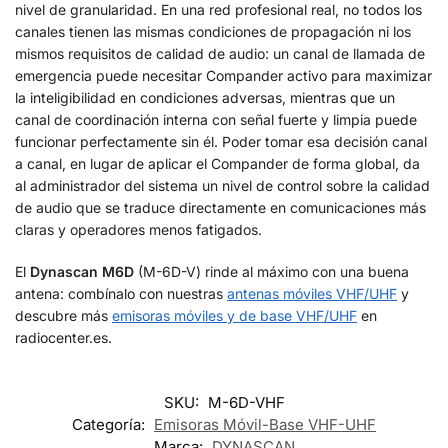
nivel de granularidad. En una red profesional real, no todos los
canales tienen las mismas condiciones de propagación ni los
mismos requisitos de calidad de audio: un canal de llamada de
emergencia puede necesitar Compander activo para maximizar
la inteligibilidad en condiciones adversas, mientras que un
canal de coordinación interna con señal fuerte y limpia puede
funcionar perfectamente sin él. Poder tomar esa decisión canal
a canal, en lugar de aplicar el Compander de forma global, da
al administrador del sistema un nivel de control sobre la calidad
de audio que se traduce directamente en comunicaciones más
claras y operadores menos fatigados.
El
Dynascan M6D
(M-6D-V) rinde al máximo con una buena
antena: combínalo con nuestras
antenas móviles VHF/UHF
y
descubre más
emisoras móviles y de base VHF/UHF
en
radiocenter.es.
SKU:
M-6D-VHF
Categoría:
Emisoras Móvil-Base VHF-UHF
Marca:
DYNASCAN