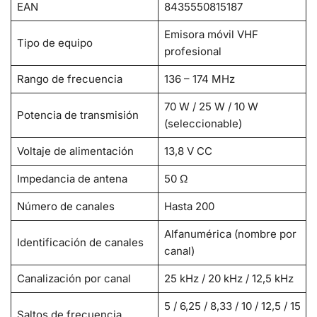
EAN
8435550815187
Emisora móvil VHF
Tipo de equipo
profesional
Rango de frecuencia
136 – 174 MHz
70 W / 25 W / 10 W
Potencia de transmisión
(seleccionable)
Voltaje de alimentación
13,8 V CC
Impedancia de antena
50 Ω
Número de canales
Hasta 200
Alfanumérica (nombre por
Identificación de canales
canal)
Canalización por canal
25 kHz / 20 kHz / 12,5 kHz
5 / 6,25 / 8,33 / 10 / 12,5 / 15
Saltos de frecuencia