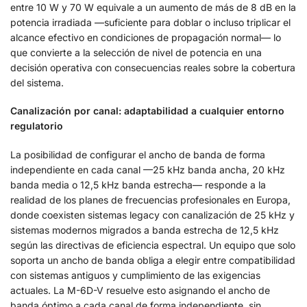
entre 10 W y 70 W equivale a un aumento de más de 8 dB en la
potencia irradiada —suficiente para doblar o incluso triplicar el
alcance efectivo en condiciones de propagación normal— lo
que convierte a la selección de nivel de potencia en una
decisión operativa con consecuencias reales sobre la cobertura
del sistema.
Canalización por canal: adaptabilidad a cualquier entorno
regulatorio
La posibilidad de configurar el ancho de banda de forma
independiente en cada canal —25 kHz banda ancha, 20 kHz
banda media o 12,5 kHz banda estrecha— responde a la
realidad de los planes de frecuencias profesionales en Europa,
donde coexisten sistemas legacy con canalización de 25 kHz y
sistemas modernos migrados a banda estrecha de 12,5 kHz
según las directivas de eficiencia espectral. Un equipo que solo
soporta un ancho de banda obliga a elegir entre compatibilidad
con sistemas antiguos y cumplimiento de las exigencias
actuales. La M-6D-V resuelve esto asignando el ancho de
banda óptimo a cada canal de forma independiente, sin