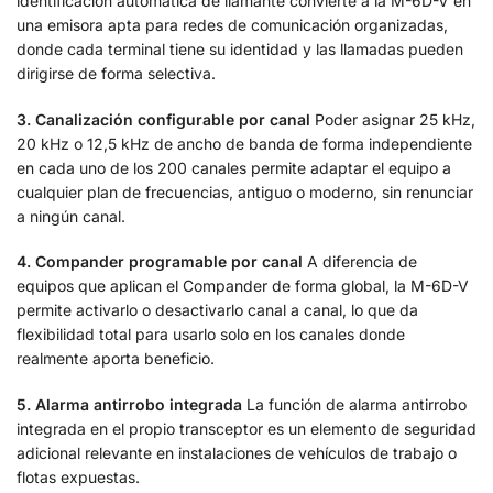
identificación automática de llamante convierte a la M-6D-V en
una emisora apta para redes de comunicación organizadas,
donde cada terminal tiene su identidad y las llamadas pueden
dirigirse de forma selectiva.
3. Canalización configurable por canal
Poder asignar 25 kHz,
20 kHz o 12,5 kHz de ancho de banda de forma independiente
en cada uno de los 200 canales permite adaptar el equipo a
cualquier plan de frecuencias, antiguo o moderno, sin renunciar
a ningún canal.
4. Compander programable por canal
A diferencia de
equipos que aplican el Compander de forma global, la M-6D-V
permite activarlo o desactivarlo canal a canal, lo que da
flexibilidad total para usarlo solo en los canales donde
realmente aporta beneficio.
5. Alarma antirrobo integrada
La función de alarma antirrobo
integrada en el propio transceptor es un elemento de seguridad
adicional relevante en instalaciones de vehículos de trabajo o
flotas expuestas.