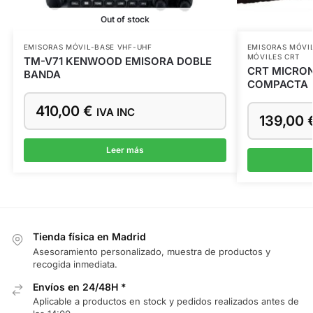
Out of stock
EMISORAS MÓVIL-BASE VHF-UHF
EMISORAS MÓVI
MÓVILES CRT
TM-V71 KENWOOD EMISORA DOBLE
CRT MICRON
BANDA
COMPACTA
410,00
€
IVA INC
139,00
Leer más
Tienda física en Madrid
Asesoramiento personalizado, muestra de productos y
recogida inmediata.
Envíos en 24/48H *
Aplicable a productos en stock y pedidos realizados antes de