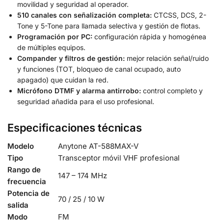
movilidad y seguridad al operador.
510 canales con señalización completa:
CTCSS, DCS, 2-
Tone y 5-Tone para llamada selectiva y gestión de flotas.
Programación por PC:
configuración rápida y homogénea
de múltiples equipos.
Compander y filtros de gestión:
mejor relación señal/ruido
y funciones (TOT, bloqueo de canal ocupado, auto
apagado) que cuidan la red.
Micrófono DTMF y alarma antirrobo:
control completo y
seguridad añadida para el uso profesional.
Especificaciones técnicas
Modelo
Anytone AT-588MAX-V
Tipo
Transceptor móvil VHF profesional
Rango de
147 – 174 MHz
frecuencia
Potencia de
70 / 25 / 10 W
salida
Modo
FM