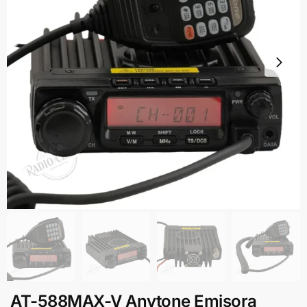
AT-588MAX-V Anytone Emisora