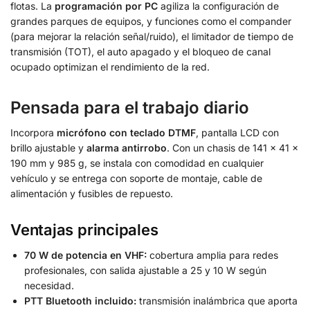
flotas. La
programación por PC
agiliza la configuración de
grandes parques de equipos, y funciones como el compander
(para mejorar la relación señal/ruido), el limitador de tiempo de
transmisión (TOT), el auto apagado y el bloqueo de canal
ocupado optimizan el rendimiento de la red.
Pensada para el trabajo diario
Incorpora
micrófono con teclado DTMF
, pantalla LCD con
brillo ajustable y
alarma antirrobo
. Con un chasis de 141 × 41 ×
190 mm y 985 g, se instala con comodidad en cualquier
vehículo y se entrega con soporte de montaje, cable de
alimentación y fusibles de repuesto.
Ventajas principales
70 W de potencia en VHF:
cobertura amplia para redes
profesionales, con salida ajustable a 25 y 10 W según
necesidad.
PTT Bluetooth incluido:
transmisión inalámbrica que aporta