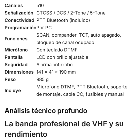
Canales
510
Señalización
CTCSS / DCS / 2-Tone / 5-Tone
Conectividad
PTT Bluetooth (incluido)
Programación
Por PC
SCAN, compander, TOT, auto apagado,
Funciones
bloqueo de canal ocupado
Micrófono
Con teclado DTMF
Pantalla
LCD con brillo ajustable
Seguridad
Alarma antirrobo
Dimensiones
141 × 41 × 190 mm
Peso
985 g
Micrófono DTMF, PTT Bluetooth, soporte
Incluye
de montaje, cable CC, fusibles y manual
Análisis técnico profundo
La banda profesional de VHF y su
rendimiento