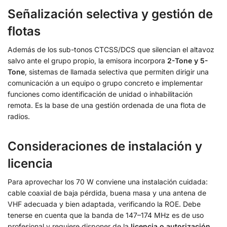
Señalización selectiva y gestión de
flotas
Además de los sub-tonos CTCSS/DCS que silencian el altavoz
salvo ante el grupo propio, la emisora incorpora
2-Tone y 5-
Tone
, sistemas de llamada selectiva que permiten dirigir una
comunicación a un equipo o grupo concreto e implementar
funciones como identificación de unidad o inhabilitación
remota. Es la base de una gestión ordenada de una flota de
radios.
Consideraciones de instalación y
licencia
Para aprovechar los 70 W conviene una instalación cuidada:
cable coaxial de baja pérdida, buena masa y una antena de
VHF adecuada y bien adaptada, verificando la ROE. Debe
tenerse en cuenta que la banda de 147–174 MHz es de uso
profesional y requiere disponer de la
licencia o autorización