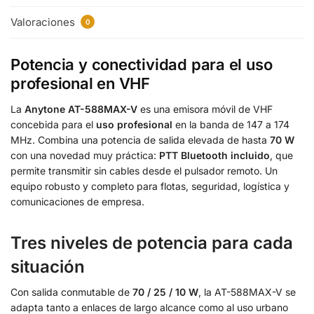
Valoraciones
0
Potencia y conectividad para el uso
profesional en VHF
La
Anytone AT-588MAX-V
es una emisora móvil de VHF
concebida para el
uso profesional
en la banda de 147 a 174
MHz. Combina una potencia de salida elevada de hasta
70 W
con una novedad muy práctica:
PTT Bluetooth incluido
, que
permite transmitir sin cables desde el pulsador remoto. Un
equipo robusto y completo para flotas, seguridad, logística y
comunicaciones de empresa.
Tres niveles de potencia para cada
situación
Con salida conmutable de
70 / 25 / 10 W
, la AT-588MAX-V se
adapta tanto a enlaces de largo alcance como al uso urbano