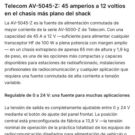
Telecom AV-5045-Z: 45 amperios a 12 voltios
en el chasis más plano del shack
La AV-5045-Z es la fuente de alimentación conmutada de
mayor corriente de la serie AV-5000-Z de Telecom. Con una
capacidad de 45 A a 12 V —suficiente para alimentar cualquier
transceptor HF de 100 W a plena potencia con margen amplio
— en un chasis extraplano de apenas 65 mm de altura y 1,9 kg
de peso, es una de las opciones más compactas y capaces
disponibles para estaciones de radioaficionado, instalaciones
profesionales de radiocomunicación y cualquier aplicación que
requiera una fuente conmutada de alta corriente a tensión
variable.
Regulable de 0 a 24 V: una fuente para muchas aplicaciones
La tensión de salida es completamente ajustable entre 0 y 24 V
mediante el botón de ajuste del panel frontal. La posición
central está preconfigurada de fábrica a 13,8 V —la tensión
nominal de operación de la práctica totalidad de los equipos de
radiocomunicación diseñados para alimentación de vehículo o