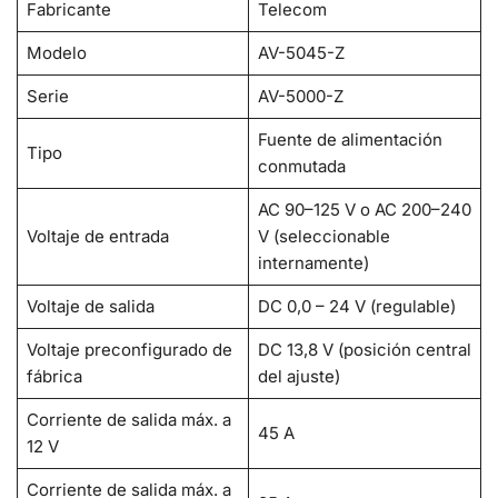
Fabricante
Telecom
Modelo
AV-5045-Z
Serie
AV-5000-Z
Fuente de alimentación
Tipo
conmutada
AC 90–125 V o AC 200–240
Voltaje de entrada
V (seleccionable
internamente)
Voltaje de salida
DC 0,0 – 24 V (regulable)
Voltaje preconfigurado de
DC 13,8 V (posición central
fábrica
del ajuste)
Corriente de salida máx. a
45 A
12 V
Corriente de salida máx. a