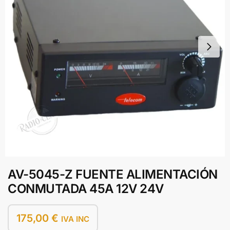
AV-5045-Z FUENTE ALIMENTACIÓN
CONMUTADA 45A 12V 24V
175,00
€
IVA INC