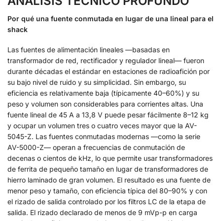
ANÁLISIS TÉCNICO PROFUNDO
Por qué una fuente conmutada en lugar de una lineal para el
shack
Las fuentes de alimentación lineales —basadas en
transformador de red, rectificador y regulador lineal— fueron
durante décadas el estándar en estaciones de radioafición por
su bajo nivel de ruido y su simplicidad. Sin embargo, su
eficiencia es relativamente baja (típicamente 40–60%) y su
peso y volumen son considerables para corrientes altas. Una
fuente lineal de 45 A a 13,8 V puede pesar fácilmente 8–12 kg
y ocupar un volumen tres o cuatro veces mayor que la AV-
5045-Z. Las fuentes conmutadas modernas —como la serie
AV-5000-Z— operan a frecuencias de conmutación de
decenas o cientos de kHz, lo que permite usar transformadores
de ferrita de pequeño tamaño en lugar de transformadores de
hierro laminado de gran volumen. El resultado es una fuente de
menor peso y tamaño, con eficiencia típica del 80–90% y con
el rizado de salida controlado por los filtros LC de la etapa de
salida. El rizado declarado de menos de 9 mVp-p en carga