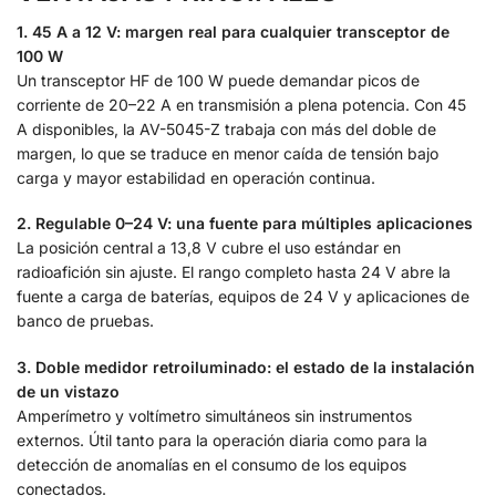
1. 45 A a 12 V: margen real para cualquier transceptor de
100 W
Un transceptor HF de 100 W puede demandar picos de
corriente de 20–22 A en transmisión a plena potencia. Con 45
A disponibles, la AV-5045-Z trabaja con más del doble de
margen, lo que se traduce en menor caída de tensión bajo
carga y mayor estabilidad en operación continua.
2. Regulable 0–24 V: una fuente para múltiples aplicaciones
La posición central a 13,8 V cubre el uso estándar en
radioafición sin ajuste. El rango completo hasta 24 V abre la
fuente a carga de baterías, equipos de 24 V y aplicaciones de
banco de pruebas.
3. Doble medidor retroiluminado: el estado de la instalación
de un vistazo
Amperímetro y voltímetro simultáneos sin instrumentos
externos. Útil tanto para la operación diaria como para la
detección de anomalías en el consumo de los equipos
conectados.