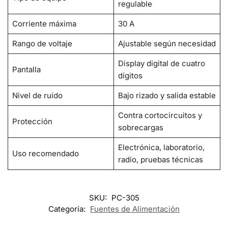
regulable
Corriente máxima
30 A
Rango de voltaje
Ajustable según necesidad
Display digital de cuatro
Pantalla
dígitos
Nivel de ruido
Bajo rizado y salida estable
Contra cortocircuitos y
Protección
sobrecargas
Electrónica, laboratorio,
Uso recomendado
radio, pruebas técnicas
SKU:
PC-305
Categoría:
Fuentes de Alimentación