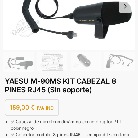
YAESU M-90MS KIT CABEZAL 8
PINES RJ45 (Sin soporte)
159,00
€
IVA INC
✅ Cabezal de micrófono
dinámico
con interruptor PTT —
color negro
✅ Conector modular
8 pines RJ45
— compatible con toda