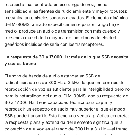
respuesta más centrada en ese rango de voz, menor
sensibilidad a las fuentes de ruido ambiente y mayor robustez
mecánica ante niveles sonoros elevados. El elemento dinámico
del M-90MS, afinado específicamente para el rango bajo-
medio, produce un audio de transmisión con más cuerpo y
presencia que el de la mayoría de micrófonos de electret
genéricos incluidos de serie con los transceptores.
La respuesta de 30 a 17.000 Hz: más de lo que SSB necesita,
y eso es bueno
El ancho de banda de audio estándar en SSB de
radioaficionado es de 300 Hz a 3 kHz, lo que en términos de
reproducción de voz es suficiente para la inteligibilidad pero no
para la naturalidad del audio. El M-90MS, con su respuesta de
30 a 17.000 Hz, tiene capacidad técnica para captar y
reproducir un espectro de audio muy superior al que el modo
SSB puede transmitir. Esto tiene una ventaja práctica concreta:
la respuesta plana y extendida del elemento significa que la
coloración de la voz en el rango de 300 Hz a 3 kHz —el tramo