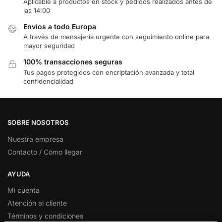
Aplicable a productos en stock y pedidos realizados antes de
las 14:00
Envíos a todo Europa
A través de mensajería urgente con seguimiento online para
mayor seguridad
100% transacciones seguras
Tus pagos protegidos con encriptación avanzada y total
confidencialidad
SOBRE NOSOTROS
Nuestra empresa
Contacto / Cómo llegar
AYUDA
Mi cuenta
Atención al cliente
Términos y condiciones