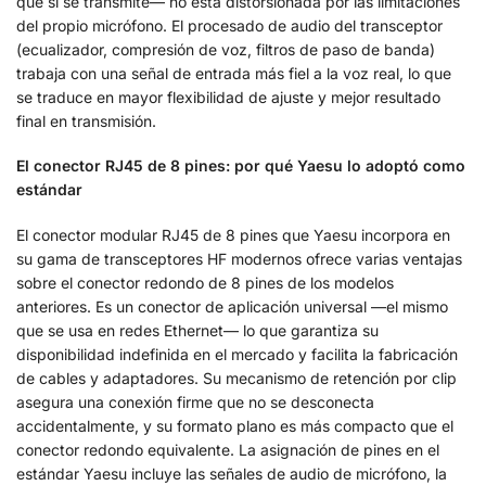
que sí se transmite— no está distorsionada por las limitaciones
del propio micrófono. El procesado de audio del transceptor
(ecualizador, compresión de voz, filtros de paso de banda)
trabaja con una señal de entrada más fiel a la voz real, lo que
se traduce en mayor flexibilidad de ajuste y mejor resultado
final en transmisión.
El conector RJ45 de 8 pines: por qué Yaesu lo adoptó como
estándar
El conector modular RJ45 de 8 pines que Yaesu incorpora en
su gama de transceptores HF modernos ofrece varias ventajas
sobre el conector redondo de 8 pines de los modelos
anteriores. Es un conector de aplicación universal —el mismo
que se usa en redes Ethernet— lo que garantiza su
disponibilidad indefinida en el mercado y facilita la fabricación
de cables y adaptadores. Su mecanismo de retención por clip
asegura una conexión firme que no se desconecta
accidentalmente, y su formato plano es más compacto que el
conector redondo equivalente. La asignación de pines en el
estándar Yaesu incluye las señales de audio de micrófono, la