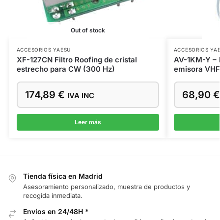
Out of stock
ACCESORIOS YAESU
ACCESORIOS YA
XF-127CN Filtro Roofing de cristal
AV-1KM-Y – K
estrecho para CW (300 Hz)
emisora VHF
174,89
€
68,90
€
IVA INC
Leer más
Tienda física en Madrid
Asesoramiento personalizado, muestra de productos y
recogida inmediata.
Envíos en 24/48H *