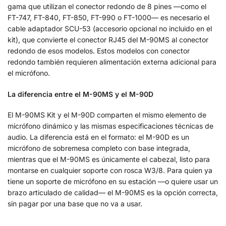
gama que utilizan el conector redondo de 8 pines —como el
FT-747, FT-840, FT-850, FT-990 o FT-1000— es necesario el
cable adaptador SCU-53 (accesorio opcional no incluido en el
kit), que convierte el conector RJ45 del M-90MS al conector
redondo de esos modelos. Estos modelos con conector
redondo también requieren alimentación externa adicional para
el micrófono.
La diferencia entre el M-90MS y el M-90D
El M-90MS Kit y el M-90D comparten el mismo elemento de
micrófono dinámico y las mismas especificaciones técnicas de
audio. La diferencia está en el formato: el M-90D es un
micrófono de sobremesa completo con base integrada,
mientras que el M-90MS es únicamente el cabezal, listo para
montarse en cualquier soporte con rosca W3/8. Para quien ya
tiene un soporte de micrófono en su estación —o quiere usar un
brazo articulado de calidad— el M-90MS es la opción correcta,
sin pagar por una base que no va a usar.