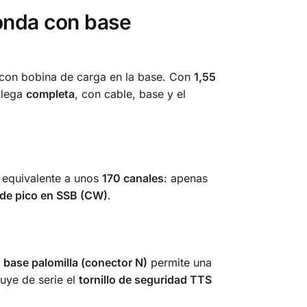
 onda con base
con bobina de carga en la base. Con
1,55
Llega
completa
, con cable, base y el
, equivalente a unos
170 canales
: apenas
de pico en SSB (CW)
.
a
base palomilla (conector N)
permite una
luye de serie el
tornillo de seguridad TTS