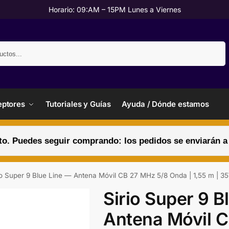
Horario: 09:AM – 15PM Lunes a Viernes
Buscar
ptores
Tutoriales y Guías
Ayuda / Dónde estamos
. Puedes seguir comprando: los pedidos se enviarán a pa
io Super 9 Blue Line — Antena Móvil CB 27 MHz 5/8 Onda | 1,55 m | 
Sirio Super 9 B
Antena Móvil 