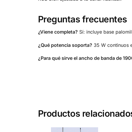
Preguntas frecuentes
¿Viene completa?
Sí: incluye base palomil
¿Qué potencia soporta?
35 W continuos e
¿Para qué sirve el ancho de banda de 19
Productos relacionado