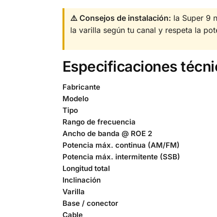
⚠️ Consejos de instalación:
la Super 9 
la varilla según tu canal y respeta la p
Especificaciones técni
Fabricante
Modelo
Tipo
Rango de frecuencia
Ancho de banda @ ROE 2
Potencia máx. continua (AM/FM)
Potencia máx. intermitente (SSB)
Longitud total
Inclinación
Varilla
Base / conector
Cable