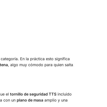
categoría. En la práctica esto significa
ntena
, algo muy cómodo para quien salta
que el
tornillo de seguridad TTS
incluido
ega con un
plano de masa
amplio y una