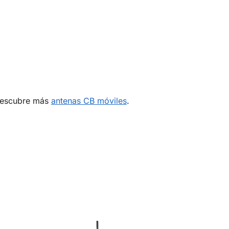
 Descubre más
antenas CB móviles
.