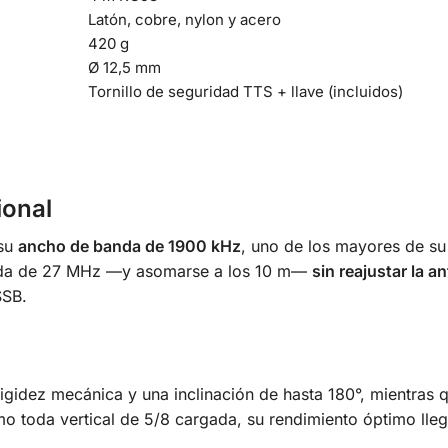
Latón, cobre, nylon y acero
420 g
Ø 12,5 mm
Tornillo de seguridad TTS + llave (incluidos)
ional
 su
ancho de banda de 1900 kHz
, uno de los mayores de su 
anda de 27 MHz —y asomarse a los 10 m—
sin reajustar la a
SSB.
igidez mecánica y una inclinación de hasta 180°, mientras 
omo toda vertical de 5/8 cargada, su rendimiento óptimo ll