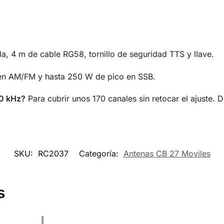
la, 4 m de cable RG58, tornillo de seguridad TTS y llave.
n AM/FM y hasta 250 W de pico en SSB.
00 kHz?
Para cubrir unos 170 canales sin retocar el ajuste.
SKU:
RC2037
Categoría:
Antenas CB 27 Moviles
s