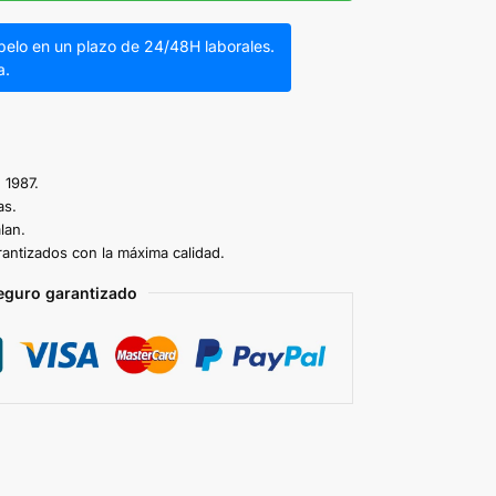
íbelo en un plazo de 24/48H laborales.
a.
 1987.
as.
lan.
antizados con la máxima calidad.
eguro garantizado