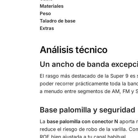
Materiales
Peso
Taladro de base
Extras
Análisis técnico
Un ancho de banda excepc
El rasgo más destacado de la Super 9 es
poder recorrer prácticamente toda la b
a menudo entre segmentos de AM, FM y 
Base palomilla y seguridad
La
base palomilla con conector N
aporta r
reduce el riesgo de robo de la varilla. C
ROE bien ajustada a tu canal habitual.