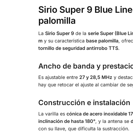
Sirio Super 9 Blue Lin
palomilla
La
Sirio Super 9
de la
serie Super (Blue Li
m
y su característica
base palomilla
, ofre
tornillo de seguridad antirrobo TTS
.
Ancho de banda y prestaci
Es ajustable entre
27 y 28,5 MHz
y destac
hay que retocar el ajuste al cambiar de 
Construcción e instalación
La varilla es
cónica de acero inoxidable 1
inclinación de hasta 180°
, y la antena se
con su llave, que dificulta la sustracción.