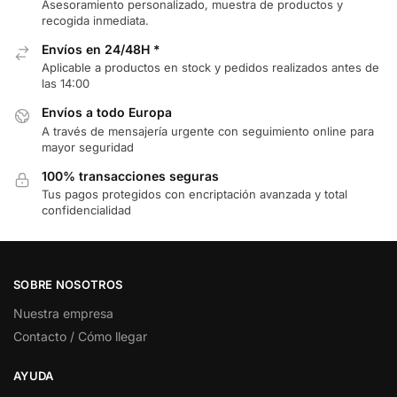
Asesoramiento personalizado, muestra de productos y
recogida inmediata.
Envíos en 24/48H *
Aplicable a productos en stock y pedidos realizados antes de
las 14:00
Envíos a todo Europa
A través de mensajería urgente con seguimiento online para
mayor seguridad
100% transacciones seguras
Tus pagos protegidos con encriptación avanzada y total
confidencialidad
SOBRE NOSOTROS
Nuestra empresa
Contacto / Cómo llegar
AYUDA