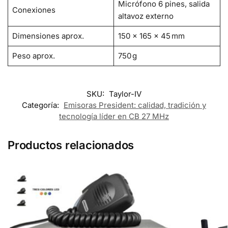
Micrófono 6 pines, salida
Conexiones
altavoz externo
Dimensiones aprox.
150 × 165 × 45 mm
Peso aprox.
750 g
SKU:
Taylor-IV
Categoría:
Emisoras President: calidad, tradición y
tecnología líder en CB 27 MHz
Productos relacionados