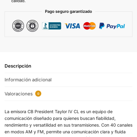
calidad.
t
Pago seguro garantizado
i
v
e
:
Descripción
Información adicional
Valoraciones
0
La emisora CB President Taylor IV CL es un equipo de
comunicación diseñado para quienes buscan fiabilidad,
rendimiento y versatilidad en sus transmisiones. Con 40 canales
en modos AM y FM, permite una comunicación clara y fluida