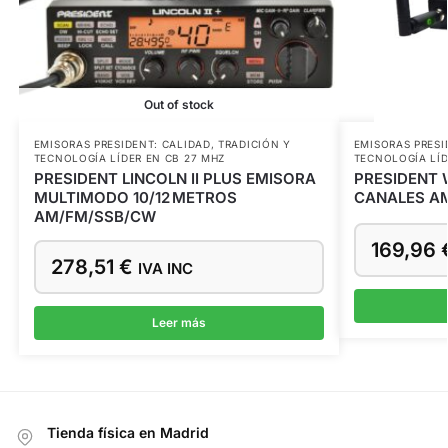
Out of stock
EMISORAS PRESIDENT: CALIDAD, TRADICIÓN Y
EMISORAS PRESI
TECNOLOGÍA LÍDER EN CB 27 MHZ
TECNOLOGÍA LÍD
PRESIDENT LINCOLN II PLUS EMISORA
PRESIDENT W
MULTIMODO 10/12 METROS
CANALES AM
AM/FM/SSB/CW
169,96
278,51
€
IVA INC
Leer más
Tienda física en Madrid