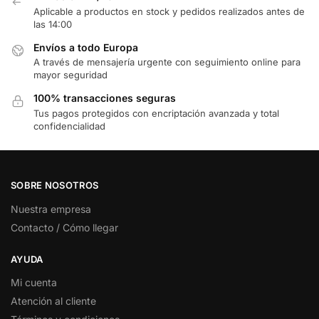
Aplicable a productos en stock y pedidos realizados antes de
las 14:00
Envíos a todo Europa
A través de mensajería urgente con seguimiento online para
mayor seguridad
100% transacciones seguras
Tus pagos protegidos con encriptación avanzada y total
confidencialidad
SOBRE NOSOTROS
Nuestra empresa
Contacto / Cómo llegar
AYUDA
Mi cuenta
Atención al cliente