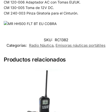
CM 120-006 Adaptador AC con Tomas EU/UK.
CM 130-005 Toma de 12V DC.
CM 240-003 Pinza Giratoria para el Cinturón.
SKU:
RC1382
Categorías:
Radio Náutica
,
Emisoras náuticas portátiles
Productos relacionados