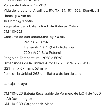
Voltaje de Entrada 7.4 VDC
Vida de la batería: Alcalinas: 5% TX, 5% RX, 90% Standby 8
Horas @ 6 Vatios
16 Horas @ 1 Vatio
Requisitos de la batería Pack de Baterías Cobra
CM 110-021
Consumo de corriente:Stand-by 40 mA
Recibir 200 mA
Transmitir 1.8 A @ Alta Potencia
700 mA @ Baja Potencia
Rango de Temperatura -20ºC a 50ºC
Dimensiones de la Unidad 4.75” H x 2.66” W x 2.09” D
(121 mm x 67 mm x 53 mm)
Peso de la Unidad 262 g. – Batería de Ion de Litio
La caja incluye:
CM 110-026 Batería Recargable de Polímero de LiON de 1000
mAh (color negro).
CM 110-030 Cargador de Mesa.