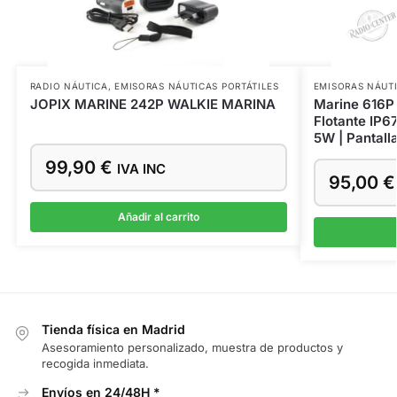
RADIO NÁUTICA
,
EMISORAS NÁUTICAS PORTÁTILES
EMISORAS NÁUTI
JOPIX MARINE 242P WALKIE MARINA
Marine 616P
Flotante IP6
5W | Pantalla
99,90
€
IVA INC
95,00
€
Añadir al carrito
Tienda física en Madrid
Asesoramiento personalizado, muestra de productos y
recogida inmediata.
Envíos en 24/48H *