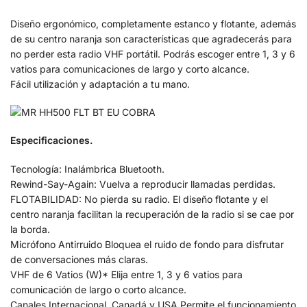
Diseño ergonómico, completamente estanco y flotante, además
de su centro naranja son características que agradecerás para
no perder esta radio VHF portátil. Podrás escoger entre 1, 3 y 6
vatios para comunicaciones de largo y corto alcance.
Fácil utilización y adaptación a tu mano.
Especificaciones.
Tecnología: Inalámbrica Bluetooth.
Rewind-Say-Again: Vuelva a reproducir llamadas perdidas.
FLOTABILIDAD: No pierda su radio. El diseño flotante y el
centro naranja facilitan la recuperación de la radio si se cae por
la borda.
Micrófono Antirruido Bloquea el ruido de fondo para disfrutar
de conversaciones más claras.
VHF de 6 Vatios (W)* Elija entre 1, 3 y 6 vatios para
comunicación de largo o corto alcance.
Canales Internacional, Canadá y USA Permite el funcionamiento