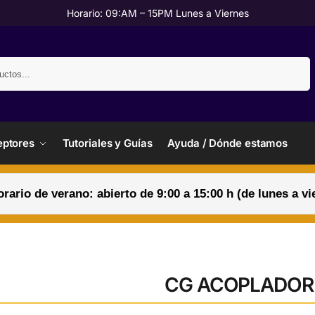
Horario: 09:AM – 15PM Lunes a Viernes
Buscar
ptores
Tutoriales y Guías
Ayuda / Dónde estamos
orario de verano: abierto de 9:00 a 15:00 h (de lunes a vi
CG ACOPLADOR