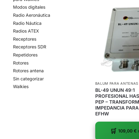
Modos digitales
Radio Aeronáutica
Radio Náutica
Radios ATEX
Receptores
Receptores SDR
Repetidores
Rotores
Rotores antena
Sin categorizar
BALUM PARA ANTENAS
Walkies
BL-49 UNUN 49:1
PROFESIONAL HA
PEP – TRANSFOR
IMPEDANCIA PAR
EFHW
109,00
€