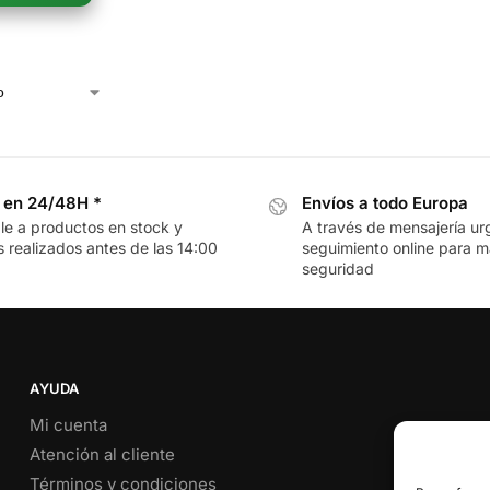
 en 24/48H *
Envíos a todo Europa
le a productos en stock y
A través de mensajería ur
 realizados antes de las 14:00
seguimiento online para 
seguridad
AYUDA
Mi cuenta
Atención al cliente
Términos y condiciones