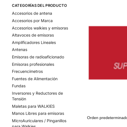
CATEGORÍAS DEL PRODUCTO
Accesorios de antena
Accesorios por Marca
Accesorios walkies y emisoras
Altavoces de emisoras
Amplificadores Lineales
Antenas
Emisoras de radioaficionado
Emisoras profesionales
Frecuencímetros
Fuentes de Alimentación
Fundas
Inversores y Reductores de
Tensión
Maletas para WALKIES
Manos Libres para emisoras
MicroAuriculares / Pinganillos
para Walkies