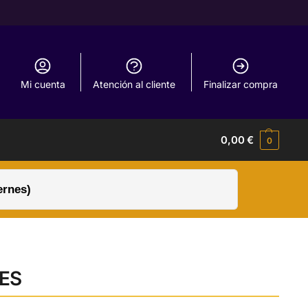
Mi cuenta
Atención al cliente
Finalizar compra
0,00
€
0
ernes)
ES