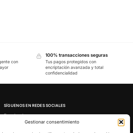
100% transacciones seguras
gente con
Tus pagos protegidos con
mayor
encriptación avanzada y total
confidencialidad
SÍGUENOS EN REDES SOCIALES
Facebook
Gestionar consentimiento
Twitter
Instagram