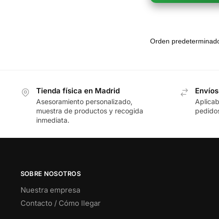
Tienda física en Madrid
Envíos
Asesoramiento personalizado,
Aplicab
muestra de productos y recogida
pedidos
inmediata.
SOBRE NOSOTROS
Nuestra empresa
Contacto / Cómo llegar