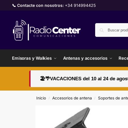
📞 Contacte con nosotros:
+34 914994425
Emisoras y Walkies
Antenas y accesorios
Rece
🏖️🌴VACACIONES del 10 al 24 de agosto
Inicio
Accesorios de antena
Soportes de ant
/
/