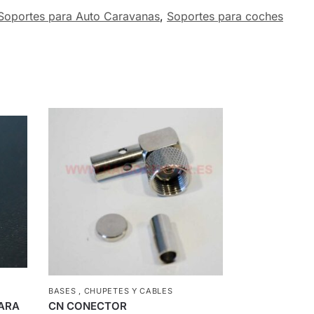
Soportes para Auto Caravanas
,
Soportes para coches
BASES , CHUPETES Y CABLES
ARA
CN CONECTOR