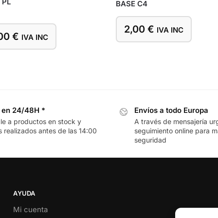
 PL
BASE C4
2,00
€
IVA INC
,00
€
IVA INC
 en 24/48H *
Envíos a todo Europa
le a productos en stock y
A través de mensajería ur
 realizados antes de las 14:00
seguimiento online para 
seguridad
AYUDA
Mi cuenta