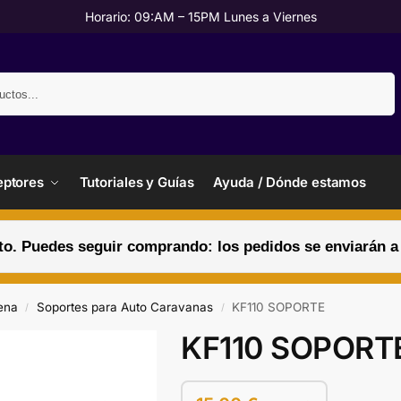
Horario: 09:AM – 15PM Lunes a Viernes
Buscar
ptores
Tutoriales y Guías
Ayuda / Dónde estamos
. Puedes seguir comprando: los pedidos se enviarán a pa
ena
Soportes para Auto Caravanas
KF110 SOPORTE
/
/
KF110 SOPORT