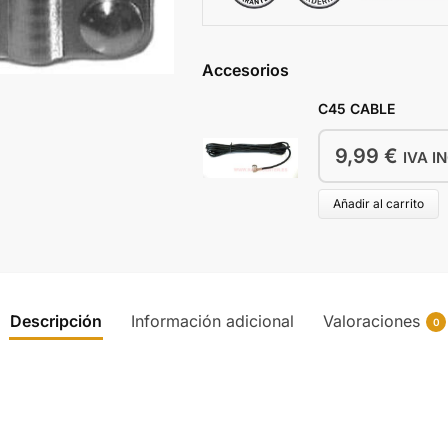
e
:
Accesorios
C45 CABLE
9,99
€
IVA I
Añadir al carrito
Descripción
Información adicional
Valoraciones
0