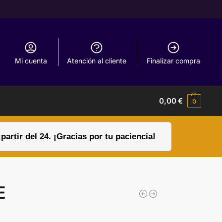
Mi cuenta
Atención al cliente
Finalizar compra
0,00
€
0
rtir del 24. ¡Gracias por tu paciencia!
E