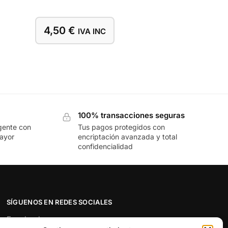
4,50
€
IVA INC
100% transacciones seguras
gente con
Tus pagos protegidos con
mayor
encriptación avanzada y total
confidencialidad
SÍGUENOS EN REDES SOCIALES
Facebook