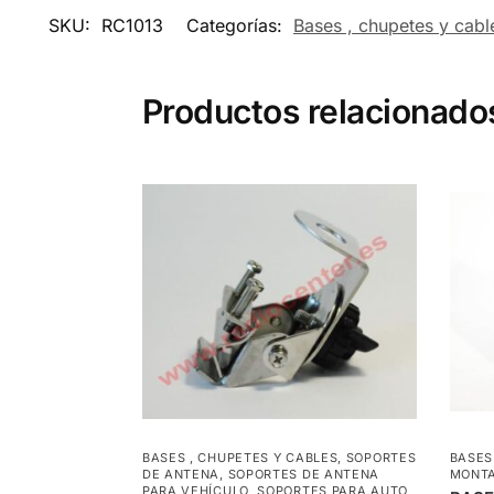
SKU:
RC1013
Categorías:
Bases , chupetes y cabl
Productos relacionado
BASES , CHUPETES Y CABLES
,
SOPORTES
BASES
DE ANTENA
,
SOPORTES DE ANTENA
MONT
PARA VEHÍCULO
,
SOPORTES PARA AUTO