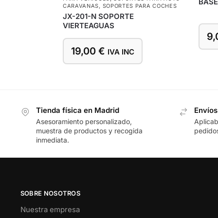
BASE
CARAVANAS
,
SOPORTES PARA COCHES
JX-201-N SOPORTE
VIERTEAGUAS
9
19,00
€
IVA INC
Tienda física en Madrid
Envíos
Asesoramiento personalizado,
Aplicab
muestra de productos y recogida
pedidos
inmediata.
SOBRE NOSOTROS
Nuestra empresa