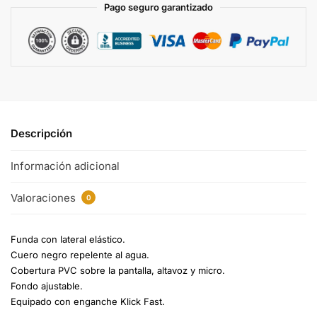
Pago seguro garantizado
i
v
e
:
Descripción
Información adicional
Valoraciones
0
Funda con lateral elástico.
Cuero negro repelente al agua.
Cobertura PVC sobre la pantalla, altavoz y micro.
Fondo ajustable.
Equipado con enganche Klick Fast.