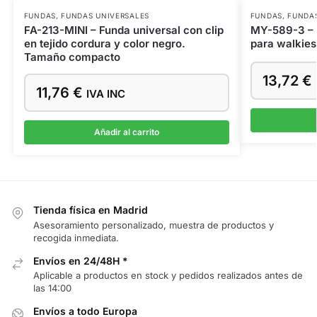
FUNDAS
,
FUNDAS UNIVERSALES
FUNDAS
,
FUNDAS
FA-213-MINI – Funda universal con clip
MY-589-3 – F
en tejido cordura y color negro.
para walkies
Tamaño compacto
13,72
€
11,76
€
IVA INC
Añadir al carrito
Tienda física en Madrid
Asesoramiento personalizado, muestra de productos y
recogida inmediata.
Envíos en 24/48H *
Aplicable a productos en stock y pedidos realizados antes de
las 14:00
Envíos a todo Europa