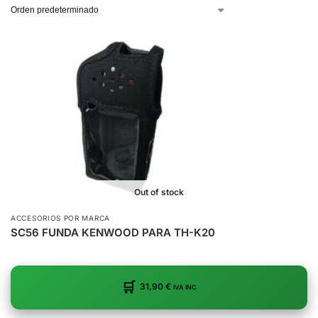
Out of stock
ACCESORIOS POR MARCA
SC56 FUNDA KENWOOD PARA TH-K20
31,90
€
IVA INC