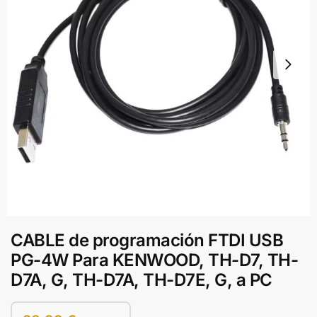
CABLE de programación FTDI USB
PG-4W Para KENWOOD, TH-D7, TH-
D7A, G, TH-D7A, TH-D7E, G, a PC