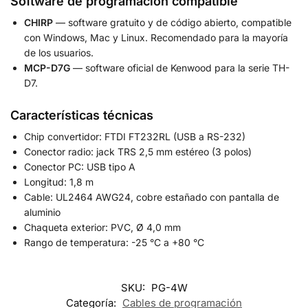
Software de programación compatible
CHIRP
— software gratuito y de código abierto, compatible
con Windows, Mac y Linux. Recomendado para la mayoría
de los usuarios.
MCP-D7G
— software oficial de Kenwood para la serie TH-
D7.
Características técnicas
Chip convertidor: FTDI FT232RL (USB a RS-232)
Conector radio: jack TRS 2,5 mm estéreo (3 polos)
Conector PC: USB tipo A
Longitud: 1,8 m
Cable: UL2464 AWG24, cobre estañado con pantalla de
aluminio
Chaqueta exterior: PVC, Ø 4,0 mm
Rango de temperatura: -25 °C a +80 °C
SKU:
PG-4W
Categoría:
Cables de programación