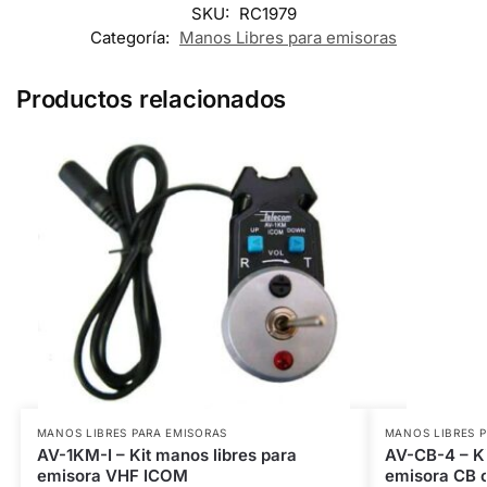
SKU:
RC1979
Categoría:
Manos Libres para emisoras
Productos relacionados
MANOS LIBRES PARA EMISORAS
MANOS LIBRES 
AV-1KM-I – Kit manos libres para
AV-CB-4 – Ki
emisora VHF ICOM
emisora CB c