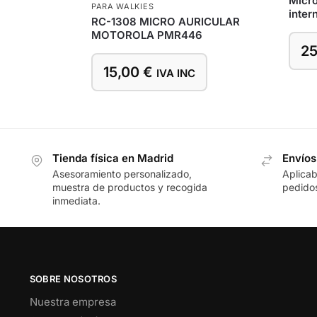
Micro
PARA WALKIES
inte
RC-1308 MICRO AURICULAR
MOTOROLA PMR446
25
15,00
€
IVA INC
Tienda física en Madrid
Envíos
Asesoramiento personalizado,
Aplicab
muestra de productos y recogida
pedidos
inmediata.
SOBRE NOSOTROS
Nuestra empresa