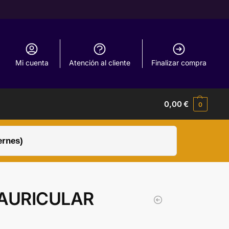
Mi cuenta
Atención al cliente
Finalizar compra
0,00
€
0
ernes)
AURICULAR