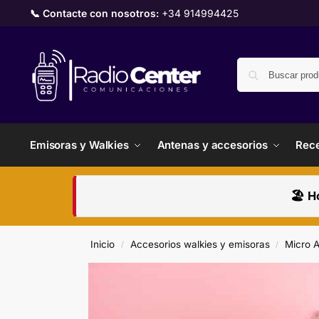
📞 Contacte con nosotros:
+34 914994425
Emisoras y Walkies
Antenas y accesorios
Rece
🏖️ H
Inicio
Accesorios walkies y emisoras
Micro A
/
/