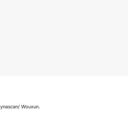
 Dynascan/ Wouxun.