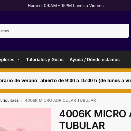
Horario: 09:AM – 15PM Lunes a Viernes
Buscar
ptores
Tutoriales y Guías
Ayuda / Dónde estamos
orario de verano: abierto de 9:00 a 15:00 h (de lunes a vi
uriculares
4006K MICRO AURICULAR TUBULAR
/
4006K MICRO 
TUBULAR