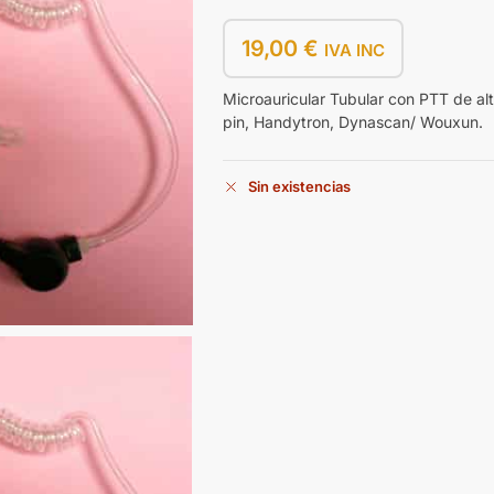
19,00
€
IVA INC
Microauricular Tubular con PTT de al
pin, Handytron, Dynascan/ Wouxun.
Sin existencias