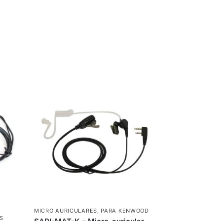
MICRO AURICULARES
,
PARA KENWOOD
S