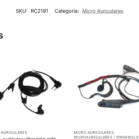
SKU:
RC2191
Categoría:
Micro Auriculares
s
 AURICULARES
MICRO AURICULARES
,
MICROAURICULARES / PINGANILLO