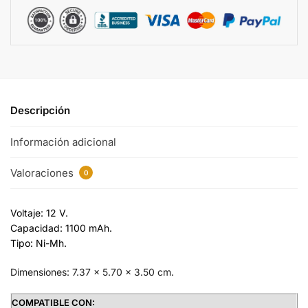
v
e
:
Descripción
Información adicional
Valoraciones
0
Voltaje: 12 V.
Capacidad: 1100 mAh.
Tipo: Ni-Mh.
Dimensiones: 7.37 x 5.70 x 3.50 cm.
COMPATIBLE CON: