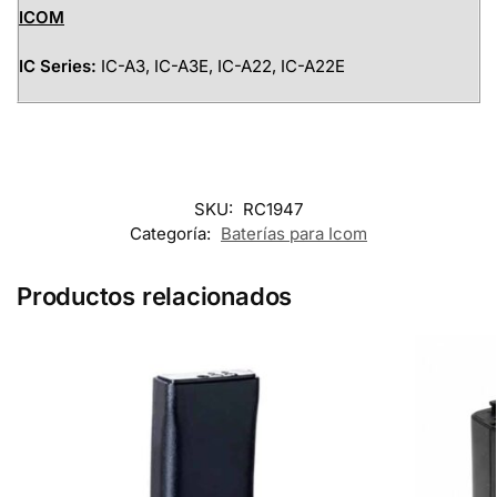
ICOM
IC Series:
IC-A3, IC-A3E, IC-A22, IC-A22E
SKU:
RC1947
Categoría:
Baterías para Icom
Productos relacionados