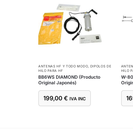
ANTENAS HF Y TODO MODO
,
DIPOLOS DE
ANTEN
HILO PARA HF
HILO 
BB6WS DIAMOND (Producto
W-80
Original Japonés)
Origi
199,00
€
16
IVA INC