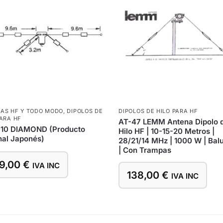
AS HF Y TODO MODO
,
DIPOLOS DE
DIPOLOS DE HILO PARA HF
PARA HF
AT-47 LEMM Antena Dipolo 
10 DIAMOND (Producto
Hilo HF | 10-15-20 Metros |
nal Japonés)
28/21/14 MHz | 1000 W | Balu
| Con Trampas
9,00
€
IVA INC
138,00
€
IVA INC