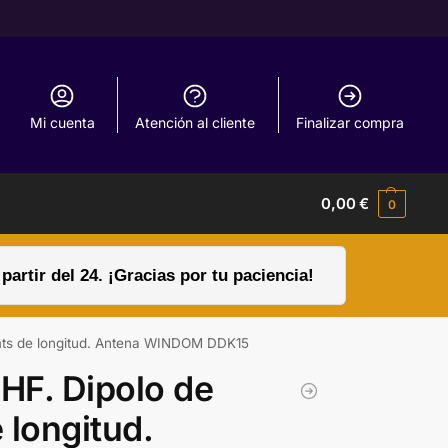
Mi cuenta
Atención al cliente
Finalizar compra
0,00
€
0
rtir del 24. ¡Gracias por tu paciencia!
 mts de longitud. Antena WINDOM DDK15
HF. Dipolo de
 longitud.