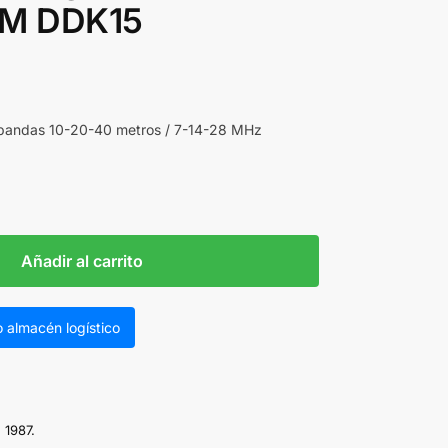
M DDK15
bandas 10-20-40 metros / 7-14-28 MHz
Añadir al carrito
 almacén logístico
 1987.