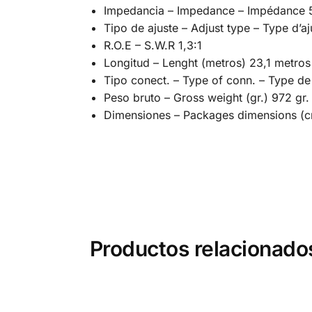
Impedancia – Impedance – Impédance
Tipo de ajuste – Adjust type – Type d’a
R.O.E – S.W.R 1,3:1
Longitud – Lenght (metros) 23,1 metros
Tipo conect. – Type of conn. – Type d
Peso bruto – Gross weight (gr.) 972 gr.
Dimensiones – Packages dimensions (c
Productos relacionado