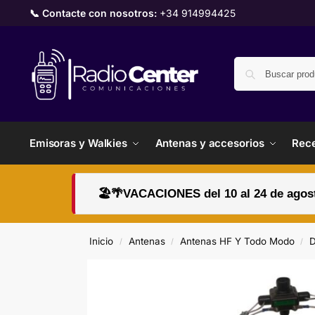
📞 Contacte con nosotros:
+34 914994425
Emisoras y Walkies
Antenas y accesorios
Rece
🏖️🌴VACACIONES del 10 al 24 de agosto
Inicio
Antenas
Antenas HF Y Todo Modo
D
/
/
/