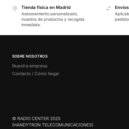
Tienda física en Madrid
Envíos
Asesoramiento personalizado,
Aplicab
muestra de productos y recogida
pedidos
inmediata.
SOBRE NOSOTROS
Nuestra empresa
Contacto / Cómo llegar
© RADIO CENTER 2025
(HANDYTRON TELECOMUNICACIONES)