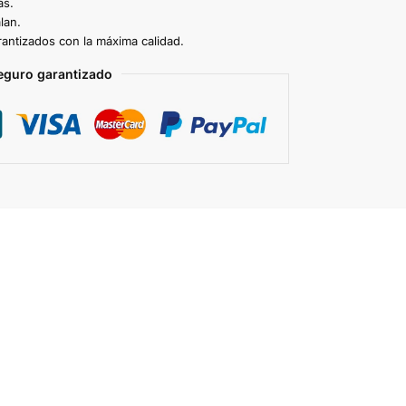
as.
lan.
antizados con la máxima calidad.
eguro garantizado