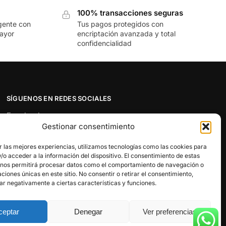
100% transacciones seguras
gente con
Tus pagos protegidos con
mayor
encriptación avanzada y total
confidencialidad
SÍGUENOS EN REDES SOCIALES
Facebook
Gestionar consentimiento
Twitter
Instagram
r las mejores experiencias, utilizamos tecnologías como las cookies para
Pinterest
o acceder a la información del dispositivo. El consentimiento de estas
 nos permitirá procesar datos como el comportamiento de navegación o
Youtube
caciones únicas en este sitio. No consentir o retirar el consentimiento,
ar negativamente a ciertas características y funciones.
ceptar
Denegar
Ver preferencias