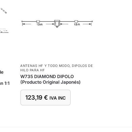
ANTENAS HF Y TODO MODO
,
DIPOLOS DE
HILO PARA HF
de
W735 DIAMOND DIPOLO
(Producto Original Japonés)
n 1:1
123,19
€
IVA INC