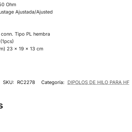
 50 Ohm
justage Ajustada/Ajusted
e conn. Tipo PL hembra
 (1pcs)
m) 23 x 19 x 13 cm
SKU:
RC2278
Categoría:
DIPOLOS DE HILO PARA HF
s